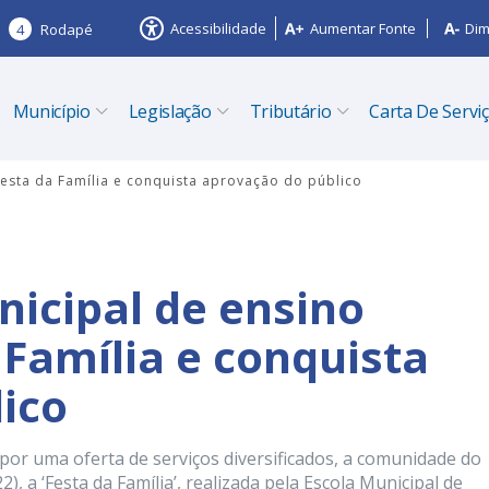
Acessibilidade
Aumentar Fonte
Dim
4
Rodapé
Município
Legislação
Tributário
Carta De Servi
esta da Família e conquista aprovação do público
nicipal de ensino
Família e conquista
ico
or uma oferta de serviços diversificados, a comunidade do
2), a ‘Festa da Família’, realizada pela Escola Municipal de