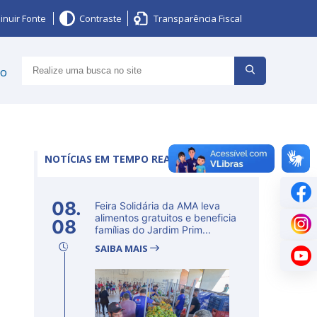
inuir Fonte
Contraste
Transparência Fiscal
ço
NOTÍCIAS EM TEMPO REAL
08.
Feira Solidária da AMA leva
alimentos gratuitos e beneficia
08
famílias do Jardim Prim...
SAIBA MAIS