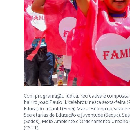
Com programação lúdica, recreativa e composta p
bairro João Paulo II, celebrou nesta sexta-feira (2
Educação Infantil (Emei) Maria Helena da Silva P
Secretarias de Educação e Juventude (Seduc), Sa
(Sedes), Meio Ambiente e Ordenamento Urbano 
(CSTT).