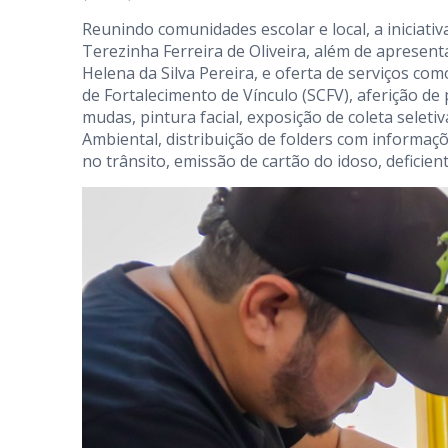
Reunindo comunidades escolar e local, a iniciati
Terezinha Ferreira de Oliveira, além de apresen
Helena da Silva Pereira, e oferta de serviços com
de Fortalecimento de Vínculo (SCFV), aferição de p
mudas, pintura facial, exposição de coleta seleti
Ambiental, distribuição de folders com informaç
no trânsito, emissão de cartão do idoso, deficient