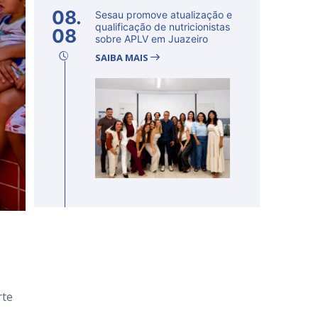
08.
Sesau promove atualização e
qualificação de nutricionistas
08
sobre APLV em Juazeiro
SAIBA MAIS
rte