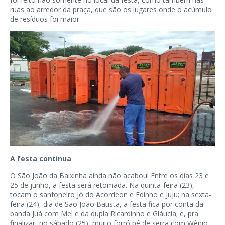
ruas ao arredor da praça, que são os lugares onde o acúmulo
de resíduos foi maior.
A festa continua
O São João da Baixinha ainda não acabou! Entre os dias 23 e
25 de junho, a festa será retomada. Na quinta-feira (23),
tocam o sanfoneiro Jó do Acordeon e Edinho e Juju; na sexta-
feira (24), dia de São João Batista, a festa fica por conta da
banda Juá com Mel e da dupla Ricardinho e Gláucia; e, pra
finalizar, no sábado (25), muito forró pé de serra com Wênio