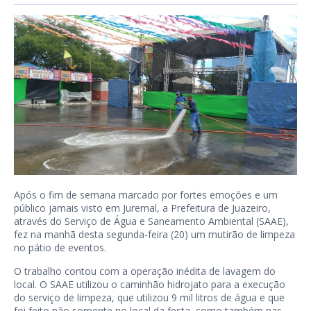
Após o fim de semana marcado por fortes emoções e um
público jamais visto em Juremal, a Prefeitura de Juazeiro,
através do Serviço de Água e Saneamento Ambiental (SAAE),
fez na manhã desta segunda-feira (20) um mutirão de limpeza
no pátio de eventos.
O trabalho contou com a operação inédita de lavagem do
local. O SAAE utilizou o caminhão hidrojato para a execução
do serviço de limpeza, que utilizou 9 mil litros de água e que
foi feito não somente no local da festa, como também nas