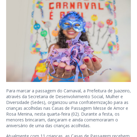
Para marcar a passagem do Carnaval, a Prefeitura de Juazeiro,
através da Secretaria de Desenvolvimento Social, Mulher e
Diversidade (Sedes), organizou uma confraternização para as
crianças acolhidas nas Casas de Passagem Messe de Amor e
Rosa Menina, nesta quarta-feira (02). Durante a festa, os
menores brincaram, dançaram e ainda comemoraram o
aniversário de uma das crianças acolhidas.
Atualmente com 11 crianças, as Casas de Passagem recebem