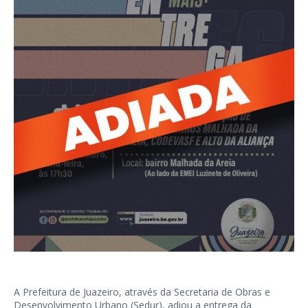
A Prefeitura de Juazeiro, através da Secretaria de Obras e
Desenvolvimento Urbano (Sedur), adiou a entrega da