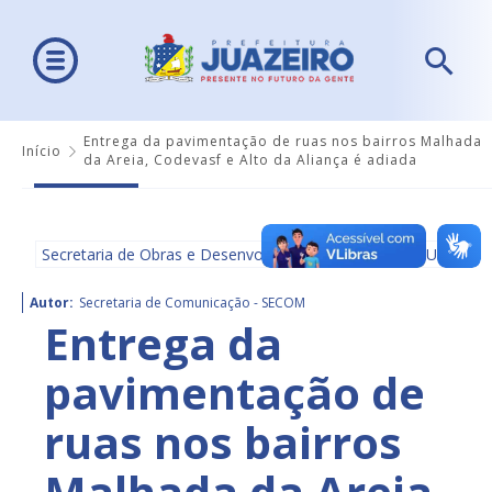
Entrega da pavimentação de ruas nos bairros Malhada
Início
da Areia, Codevasf e Alto da Aliança é adiada
Secretaria de Obras e Desenvolvimento Urbano - SEDUR
Autor:
Secretaria de Comunicação - SECOM
Entrega da
pavimentação de
ruas nos bairros
Malhada da Areia,