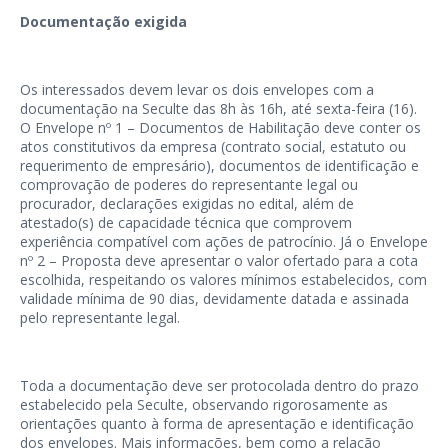
Documentação exigida
Os interessados devem levar os dois envelopes com a
documentação na Seculte das 8h às 16h, até sexta-feira (16).
O Envelope nº 1 – Documentos de Habilitação deve conter os
atos constitutivos da empresa (contrato social, estatuto ou
requerimento de empresário), documentos de identificação e
comprovação de poderes do representante legal ou
procurador, declarações exigidas no edital, além de
atestado(s) de capacidade técnica que comprovem
experiência compatível com ações de patrocínio. Já o Envelope
nº 2 – Proposta deve apresentar o valor ofertado para a cota
escolhida, respeitando os valores mínimos estabelecidos, com
validade mínima de 90 dias, devidamente datada e assinada
pelo representante legal.
Toda a documentação deve ser protocolada dentro do prazo
estabelecido pela Seculte, observando rigorosamente as
orientações quanto à forma de apresentação e identificação
dos envelopes. Mais informações, bem como a relação