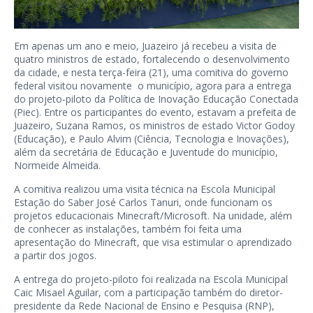
Em apenas um ano e meio, Juazeiro já recebeu a visita de
quatro ministros de estado, fortalecendo o desenvolvimento
da cidade, e nesta terça-feira (21), uma comitiva do governo
federal visitou novamente o município, agora para a entrega
do projeto-piloto da Política de Inovação Educação Conectada
(Piec). Entre os participantes do evento, estavam a prefeita de
Juazeiro, Suzana Ramos, os ministros de estado Victor Godoy
(Educação), e Paulo Alvim (Ciência, Tecnologia e Inovações),
além da secretária de Educação e Juventude do município,
Normeide Almeida.
A comitiva realizou uma visita técnica na Escola Municipal
Estação do Saber José Carlos Tanuri, onde funcionam os
projetos educacionais Minecraft/Microsoft. Na unidade, além
de conhecer as instalações, também foi feita uma
apresentação do Minecraft, que visa estimular o aprendizado
a partir dos jogos.
A entrega do projeto-piloto foi realizada na Escola Municipal
Caic Misael Aguilar, com a participação também do diretor-
presidente da Rede Nacional de Ensino e Pesquisa (RNP),