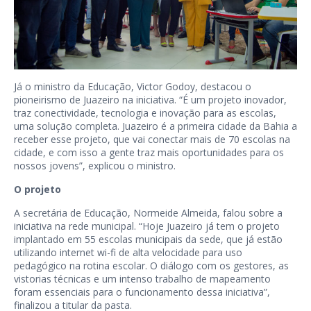
Já o ministro da Educação, Victor Godoy, destacou o
pioneirismo de Juazeiro na iniciativa. “É um projeto inovador,
traz conectividade, tecnologia e inovação para as escolas,
uma solução completa. Juazeiro é a primeira cidade da Bahia a
receber esse projeto, que vai conectar mais de 70 escolas na
cidade, e com isso a gente traz mais oportunidades para os
nossos jovens”, explicou o ministro.
O projeto
A secretária de Educação, Normeide Almeida, falou sobre a
iniciativa na rede municipal. “Hoje Juazeiro já tem o projeto
implantado em 55 escolas municipais da sede, que já estão
utilizando internet wi-fi de alta velocidade para uso
pedagógico na rotina escolar. O diálogo com os gestores, as
vistorias técnicas e um intenso trabalho de mapeamento
foram essenciais para o funcionamento dessa iniciativa”,
finalizou a titular da pasta.