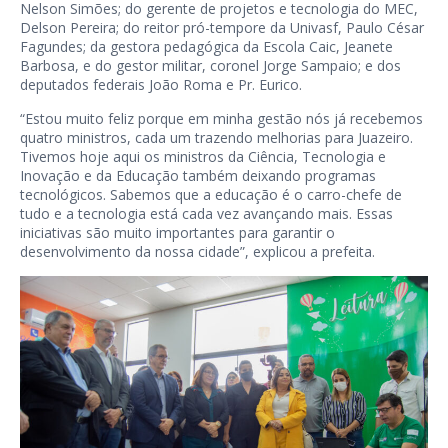
Nelson Simões; do gerente de projetos e tecnologia do MEC,
Delson Pereira; do reitor pró-tempore da Univasf, Paulo César
Fagundes; da gestora pedagógica da Escola Caic, Jeanete
Barbosa, e do gestor militar, coronel Jorge Sampaio; e dos
deputados federais João Roma e Pr. Eurico.
“Estou muito feliz porque em minha gestão nós já recebemos
quatro ministros, cada um trazendo melhorias para Juazeiro.
Tivemos hoje aqui os ministros da Ciência, Tecnologia e
Inovação e da Educação também deixando programas
tecnológicos. Sabemos que a educação é o carro-chefe de
tudo e a tecnologia está cada vez avançando mais. Essas
iniciativas são muito importantes para garantir o
desenvolvimento da nossa cidade”, explicou a prefeita.