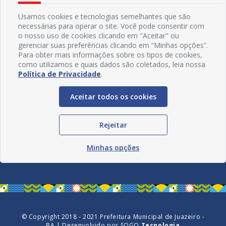
Usamos cookies e tecnologias semelhantes que são
necessárias para operar o site. Você pode consentir com
o nosso uso de cookies clicando em "Aceitar" ou
gerenciar suas preferências clicando em “Minhas opções”.
Para obter mais informações sobre os tipos de cookies,
como utilizamos e quais dados são coletados, leia nossa
Política de Privacidade
.
Aceitar todos os cookies
Rejeitar
Redes Sociais
Minhas opções
© Copyright 2018 - 2021 Prefeitura Municipal de Juazeiro -
BA | Desenvolvido por
SOGO
Tecnologia