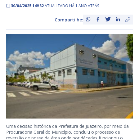
30/04/2025 14H32
ATUALIZADO HÁ 1 ANO ATRÁS
Compartilhe:
Uma decisão histórica da Prefeitura de Juazeiro, por meio da
Procuradoria Geral do Município, concluiu o processo de
reversão de posse da área onde por décadas funcionou o