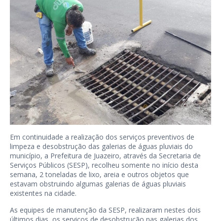
Em continuidade a realização dos serviços preventivos de
limpeza e desobstrução das galerias de águas pluviais do
município, a Prefeitura de Juazeiro, através da Secretaria de
Serviços Públicos (SESP), recolheu somente no início desta
semana, 2 toneladas de lixo, areia e outros objetos que
estavam obstruindo algumas galerias de águas pluviais
existentes na cidade.
As equipes de manutenção da SESP, realizaram nestes dois
últimos dias, os serviços de desobstrução nas galerias dos