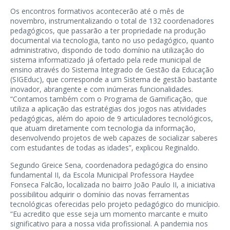
Os encontros formativos acontecerão até o mês de
novembro, instrumentalizando o total de 132 coordenadores
pedagógicos, que passarão a ter propriedade na produção
documental via tecnologia, tanto no uso pedagógico, quanto
administrativo, dispondo de todo domínio na utilização do
sistema informatizado já ofertado pela rede municipal de
ensino através do Sistema Integrado de Gestão da Educação
(SIGEduc), que corresponde a um Sistema de gestão bastante
inovador, abrangente e com inúmeras funcionalidades.
“Contamos também com o Programa de Gamificação, que
utiliza a aplicação das estratégias dos jogos nas atividades
pedagógicas, além do apoio de 9 articuladores tecnológicos,
que atuam diretamente com tecnologia da informação,
desenvolvendo projetos de web capazes de socializar saberes
com estudantes de todas as idades”, explicou Reginaldo.
Segundo Greice Sena, coordenadora pedagógica do ensino
fundamental II, da Escola Municipal Professora Haydee
Fonseca Falcão, localizada no bairro João Paulo II, a iniciativa
possibilitou adquirir o domínio das novas ferramentas
tecnológicas oferecidas pelo projeto pedagógico do município.
“Eu acredito que esse seja um momento marcante e muito
significativo para a nossa vida profissional. A pandemia nos