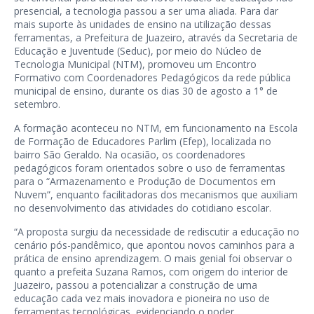
presencial, a tecnologia passou a ser uma aliada. Para dar
mais suporte às unidades de ensino na utilização dessas
ferramentas, a Prefeitura de Juazeiro, através da Secretaria de
Educação e Juventude (Seduc), por meio do Núcleo de
Tecnologia Municipal (NTM), promoveu um Encontro
Formativo com Coordenadores Pedagógicos da rede pública
municipal de ensino, durante os dias 30 de agosto a 1° de
setembro.
A formação aconteceu no NTM, em funcionamento na Escola
de Formação de Educadores Parlim (Efep), localizada no
bairro São Geraldo. Na ocasião, os coordenadores
pedagógicos foram orientados sobre o uso de ferramentas
para o “Armazenamento e Produção de Documentos em
Nuvem”, enquanto facilitadoras dos mecanismos que auxiliam
no desenvolvimento das atividades do cotidiano escolar.
“A proposta surgiu da necessidade de rediscutir a educação no
cenário pós-pandêmico, que apontou novos caminhos para a
prática de ensino aprendizagem. O mais genial foi observar o
quanto a prefeita Suzana Ramos, com origem do interior de
Juazeiro, passou a potencializar a construção de uma
educação cada vez mais inovadora e pioneira no uso de
ferramentas tecnológicas, evidenciando o poder