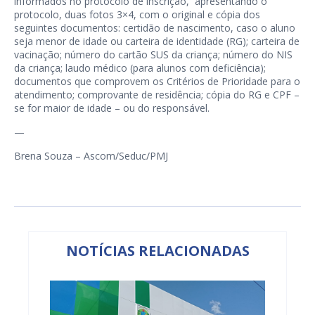
informados no protocolo de inscrição, apresentando o
protocolo, duas fotos 3×4, com o original e cópia dos
seguintes documentos: certidão de nascimento, caso o aluno
seja menor de idade ou carteira de identidade (RG); carteira de
vacinação; número do cartão SUS da criança; número do NIS
da criança; laudo médico (para alunos com deficiência);
documentos que comprovem os Critérios de Prioridade para o
atendimento; comprovante de residência; cópia do RG e CPF –
se for maior de idade – ou do responsável.
—
Brena Souza – Ascom/Seduc/PMJ
NOTÍCIAS RELACIONADAS