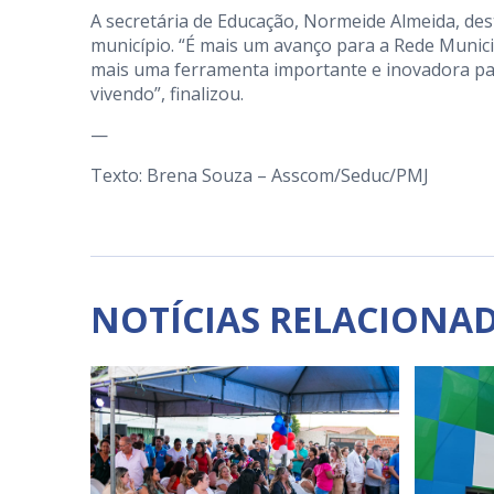
A secretária de Educação, Normeide Almeida, de
município. “É mais um avanço para a Rede Municip
mais uma ferramenta importante e inovadora p
vivendo”, finalizou.
—
Texto: Brena Souza – Asscom/Seduc/PMJ
NOTÍCIAS RELACIONA