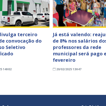
divulga terceiro
Já está valendo: reaju
 de convocação do
de 8% nos salários do
so Seletivo
professores da rede
ficado
municipal será pago
fevereiro
25 14H02
20/02/2025 13H47