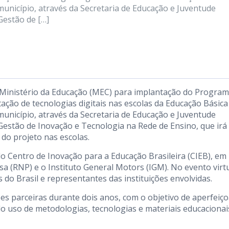
município, através da Secretaria de Educação e Juventude
Gestão de […]
lo Ministério da Educação (MEC) para implantação do Progra
ação de tecnologias digitais nas escolas da Educação Básica
município, através da Secretaria de Educação e Juventude
Gestão de Inovação e Tecnologia na Rede de Ensino, que irá
do projeto nas escolas.
lo Centro de Inovação para a Educação Brasileira (CIEB), em
a (RNP) e o Instituto General Motors (IGM). No evento virtu
 do Brasil e representantes das instituições envolvidas.
ões parceiras durante dois anos, com o objetivo de aperfeiço
do uso de metodologias, tecnologias e materiais educacionai