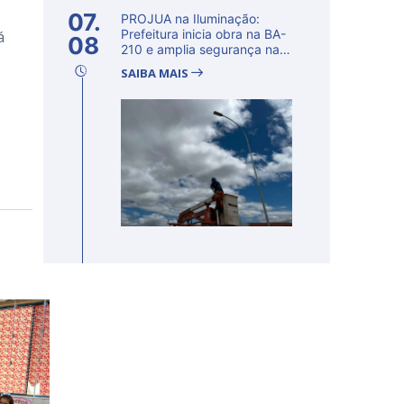
07.
PROJUA na Iluminação:
Prefeitura inicia obra na BA-
á
08
210 e amplia segurança na
regi�...
SAIBA MAIS