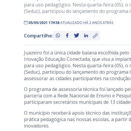
para uso pedagógico. Nesta quarta-feira (05), o 
(Seduc), participou do lançamento do programa 
05/05/2021 17H38
ATUALIZADO HÁ 2 ANOS ATRÁS
Compartilhe:
Juazeiro foi a única cidade baiana escolhida pe
Inovação Educação Conectada, que visa a implant
para uso pedagógico. Nesta quarta-feira (05), o 
(Seduc), participou do lançamento do programa 
assessorar as cidades participantes na condução 
O programa de assessoria técnica foi lançado pe
parceria com a Rede Nacional de Ensino e Pesquis
participaram secretários municipais de 13 cidades
O município receberá apoio técnico das instituiç
prática pedagógica nas nossas escolas, a partir 
inovadores.