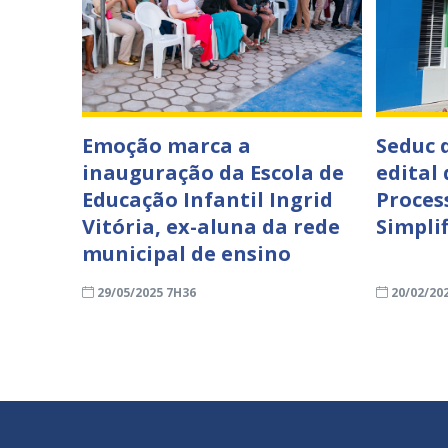
Emoção marca a
Seduc 
inauguração da Escola de
edital
Educação Infantil Ingrid
Proces
Vitória, ex-aluna da rede
Simpli
municipal de ensino
29/05/2025 7H36
20/02/20