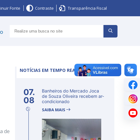
inuir Fonte
Contraste
Transparência Fiscal
ço
NOTÍCIAS EM TEMPO REAL
07.
Banheiros do Mercado Joca
de Souza Oliveira recebem ar-
08
condicionado
SAIBA MAIS
ma de