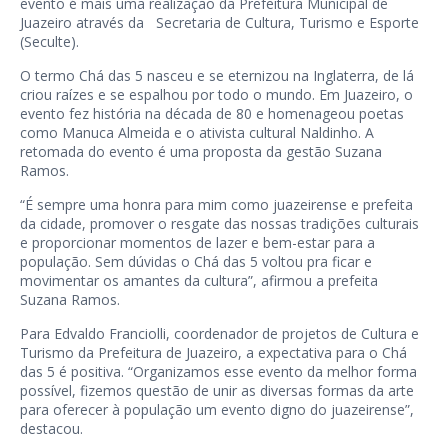
evento é mais uma realização da Prefeitura Municipal de
Juazeiro através da Secretaria de Cultura, Turismo e Esporte
(Seculte).
O termo Chá das 5 nasceu e se eternizou na Inglaterra, de lá
criou raízes e se espalhou por todo o mundo. Em Juazeiro, o
evento fez história na década de 80 e homenageou poetas
como Manuca Almeida e o ativista cultural Naldinho. A
retomada do evento é uma proposta da gestão Suzana
Ramos.
“É sempre uma honra para mim como juazeirense e prefeita
da cidade, promover o resgate das nossas tradições culturais
e proporcionar momentos de lazer e bem-estar para a
população. Sem dúvidas o Chá das 5 voltou pra ficar e
movimentar os amantes da cultura”, afirmou a prefeita
Suzana Ramos.
Para Edvaldo Franciolli, coordenador de projetos de Cultura e
Turismo da Prefeitura de Juazeiro, a expectativa para o Chá
das 5 é positiva. “Organizamos esse evento da melhor forma
possível, fizemos questão de unir as diversas formas da arte
para oferecer à população um evento digno do juazeirense”,
destacou.