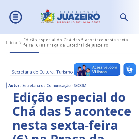
Edição especial do Chá das 5 acontece nesta sexta-
Início
feira (6) na Praça da Catedral de Juazeiro
Secretaria de Cultura, Turismo e Esportes - SECULTE
Autor:
Secretaria de Comunicação - SECOM
Edição especial do
Chá das 5 acontece
nesta sexta-feira
(6) na Praça da