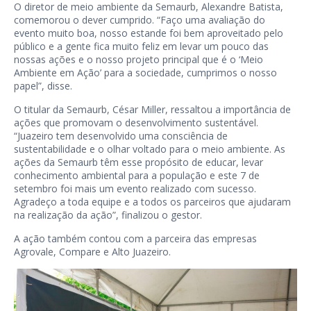
O diretor de meio ambiente da Semaurb, Alexandre Batista,
comemorou o dever cumprido. “Faço uma avaliação do
evento muito boa, nosso estande foi bem aproveitado pelo
público e a gente fica muito feliz em levar um pouco das
nossas ações e o nosso projeto principal que é o ‘Meio
Ambiente em Ação’ para a sociedade, cumprimos o nosso
papel”, disse.
O titular da Semaurb, César Miller, ressaltou a importância de
ações que promovam o desenvolvimento sustentável.
“Juazeiro tem desenvolvido uma consciência de
sustentabilidade e o olhar voltado para o meio ambiente. As
ações da Semaurb têm esse propósito de educar, levar
conhecimento ambiental para a população e este 7 de
setembro foi mais um evento realizado com sucesso.
Agradeço a toda equipe e a todos os parceiros que ajudaram
na realização da ação”, finalizou o gestor.
A ação também contou com a parceira das empresas
Agrovale, Compare e Alto Juazeiro.