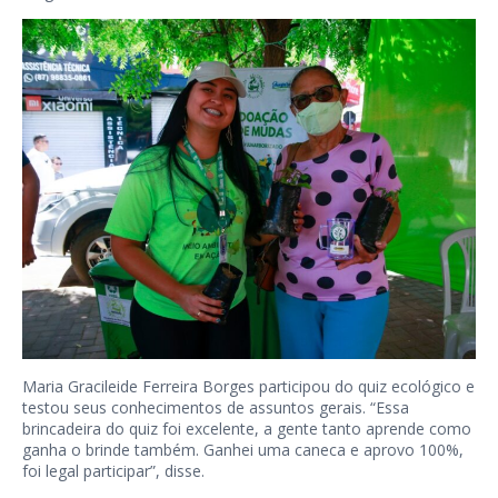
Maria Gracileide Ferreira Borges participou do quiz ecológico e
testou seus conhecimentos de assuntos gerais. “Essa
brincadeira do quiz foi excelente, a gente tanto aprende como
ganha o brinde também. Ganhei uma caneca e aprovo 100%,
foi legal participar”, disse.