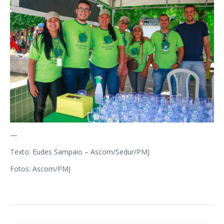
—
Texto: Eudes Sampaio – Ascom/Sedur/PMJ
Fotos: Ascom/PMJ