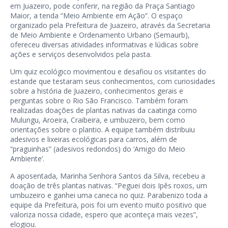
em Juazeiro, pode conferir, na região da Praça Santiago
Maior, a tenda “Meio Ambiente em Ação”. O espaço
organizado pela Prefeitura de Juazeiro, através da Secretaria
de Meio Ambiente e Ordenamento Urbano (Semaurb),
ofereceu diversas atividades informativas e lúdicas sobre
ações e serviços desenvolvidos pela pasta.
Um quiz ecológico movimentou e desafiou os visitantes do
estande que testaram seus conhecimentos, com curiosidades
sobre a história de Juazeiro, conhecimentos gerais e
perguntas sobre o Rio São Francisco. Também foram
realizadas doações de plantas nativas da caatinga como
Mulungu, Aroeira, Craibeira, e umbuzeiro, bem como
orientações sobre o plantio. A equipe também distribuiu
adesivos e lixeiras ecológicas para carros, além de
“praguinhas” (adesivos redondos) do ‘Amigo do Meio
Ambiente’.
A aposentada, Marinha Senhora Santos da Silva, recebeu a
doação de três plantas nativas. “Peguei dois Ipês roxos, um
umbuzeiro e ganhei uma caneca no quiz. Parabenizo toda a
equipe da Prefeitura, pois foi um evento muito positivo que
valoriza nossa cidade, espero que aconteça mais vezes”,
elogiou.