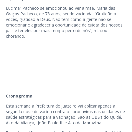
Lucimar Pacheco se emocionou ao ver a mãe, Maria das
Graças Pacheco, de 73 anos, sendo vacinada. “Gratidão a
vocês, gratidão a Deus. Não tem como a gente não se
emocionar e agradecer a oportunidade de cuidar dos nossos
pais e ter eles por mais tempo perto de nós”, relatou
chorando.
Cronograma
Esta semana a Prefeitura de Juazeiro vai aplicar apenas a
segunda dose de vacina contra o coronavírus nas unidades de
saúde estratégicas para a vacinação. São as UBS’s do Quidé,
Alto da Aliança, João Paulo II e Alto da Maravilha.