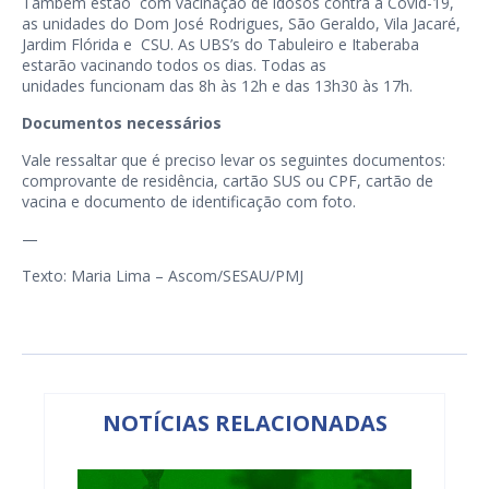
Também estão com vacinação de idosos contra a Covid-19,
as unidades do Dom José Rodrigues, São Geraldo, Vila Jacaré,
Jardim Flórida e CSU. As UBS’s do Tabuleiro e Itaberaba
estarão vacinando todos os dias. Todas as
unidades funcionam das 8h às 12h e das 13h30 às 17h.
Documentos necessários
Vale ressaltar que é preciso levar os seguintes documentos:
comprovante de residência, cartão SUS ou CPF, cartão de
vacina e documento de identificação com foto.
—
Texto: Maria Lima – Ascom/SESAU/PMJ
NOTÍCIAS RELACIONADAS