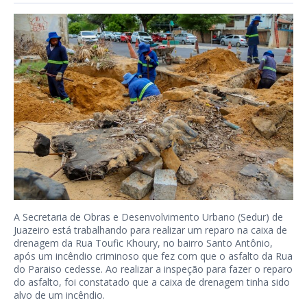
A Secretaria de Obras e Desenvolvimento Urbano (Sedur) de
Juazeiro está trabalhando para realizar um reparo na caixa de
drenagem da Rua Toufic Khoury, no bairro Santo Antônio,
após um incêndio criminoso que fez com que o asfalto da Rua
do Paraiso cedesse. Ao realizar a inspeção para fazer o reparo
do asfalto, foi constatado que a caixa de drenagem tinha sido
alvo de um incêndio.