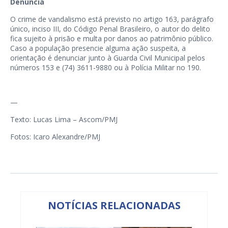
Denúncia
O crime de vandalismo está previsto no artigo 163, parágrafo
único, inciso III, do Código Penal Brasileiro, o autor do delito
fica sujeito à prisão e multa por danos ao patrimônio público.
Caso a população presencie alguma ação suspeita, a
orientação é denunciar junto à Guarda Civil Municipal pelos
números 153 e (74) 3611-9880 ou à Polícia Militar no 190.
—
Texto: Lucas Lima – Ascom/PMJ
Fotos: Icaro Alexandre/PMJ
NOTÍCIAS RELACIONADAS