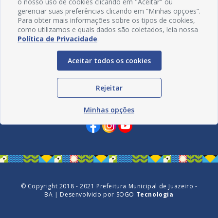
o nosso uso de cookies clicando em "Aceitar" ou
gerenciar suas preferências clicando em “Minhas opções”.
Para obter mais informações sobre os tipos de cookies,
como utilizamos e quais dados são coletados, leia nossa
Política de Privacidade
.
Aceitar todos os cookies
Rejeitar
Redes Sociais
Minhas opções
© Copyright 2018 - 2021 Prefeitura Municipal de Juazeiro -
BA | Desenvolvido por
SOGO
Tecnologia