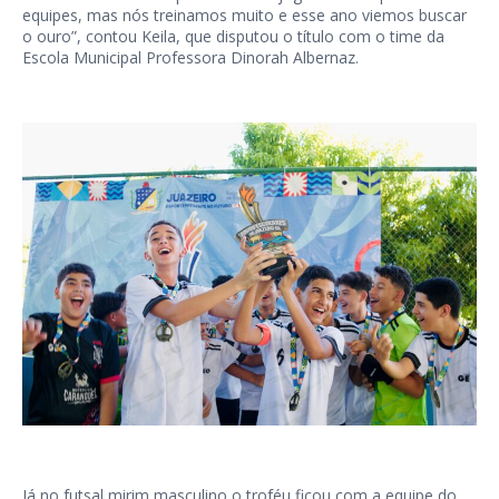
equipes, mas nós treinamos muito e esse ano viemos buscar
o ouro”, contou Keila, que disputou o título com o time da
Escola Municipal Professora Dinorah Albernaz.
Já no futsal mirim masculino o troféu ficou com a equipe do