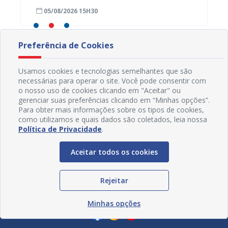
nesta quarta (05)
neste 
05/08/2026 15H30
03/08
divulg
Preferência de Cookies
Usamos cookies e tecnologias semelhantes que são
necessárias para operar o site. Você pode consentir com
o nosso uso de cookies clicando em "Aceitar" ou
gerenciar suas preferências clicando em “Minhas opções”.
Para obter mais informações sobre os tipos de cookies,
como utilizamos e quais dados são coletados, leia nossa
Política de Privacidade
.
Aceitar todos os cookies
Rejeitar
Redes Sociais
Minhas opções