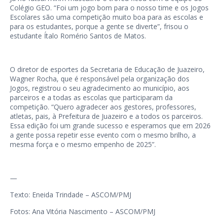
Colégio GEO. “Foi um jogo bom para o nosso time e os Jogos
Escolares são uma competição muito boa para as escolas e
para os estudantes, porque a gente se diverte”, frisou o
estudante Ítalo Romério Santos de Matos.
O diretor de esportes da Secretaria de Educação de Juazeiro,
Wagner Rocha, que é responsável pela organização dos
Jogos, registrou o seu agradecimento ao município, aos
parceiros e a todas as escolas que participaram da
competição. “Quero agradecer aos gestores, professores,
atletas, pais, à Prefeitura de Juazeiro e a todos os parceiros.
Essa edição foi um grande sucesso e esperamos que em 2026
a gente possa repetir esse evento com o mesmo brilho, a
mesma força e o mesmo empenho de 2025”.
—
Texto: Eneida Trindade – ASCOM/PMJ
Fotos: Ana Vitória Nascimento – ASCOM/PMJ