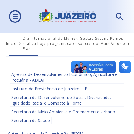
Dia Internacional da Mulher: Gestão Suzana Ramos
Início
realiza hoje programação especial do ‘Mais Amor por
Elas’
Agência de Desenvolvimento Econômico, Agricultura e
Pecuária - ADEAP
Instituto de Previdência de Juazeiro - IPJ
Secretaria de Desenvolvimento Social, Diversidade,
Igualdade Racial e Combate à Fome
Secretaria de Meio Ambiente e Ordenamento Urbano
Secretaria de Saúde
Autor:
Secretaria de Comunicação - SECOM