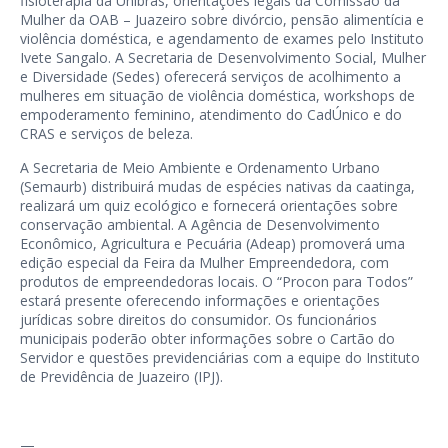
fisioterapia da Unibras, orientações legais da Comissão da
Mulher da OAB – Juazeiro sobre divórcio, pensão alimentícia e
violência doméstica, e agendamento de exames pelo Instituto
Ivete Sangalo. A Secretaria de Desenvolvimento Social, Mulher
e Diversidade (Sedes) oferecerá serviços de acolhimento a
mulheres em situação de violência doméstica, workshops de
empoderamento feminino, atendimento do CadÚnico e do
CRAS e serviços de beleza.
A Secretaria de Meio Ambiente e Ordenamento Urbano
(Semaurb) distribuirá mudas de espécies nativas da caatinga,
realizará um quiz ecológico e fornecerá orientações sobre
conservação ambiental. A Agência de Desenvolvimento
Econômico, Agricultura e Pecuária (Adeap) promoverá uma
edição especial da Feira da Mulher Empreendedora, com
produtos de empreendedoras locais. O “Procon para Todos”
estará presente oferecendo informações e orientações
jurídicas sobre direitos do consumidor. Os funcionários
municipais poderão obter informações sobre o Cartão do
Servidor e questões previdenciárias com a equipe do Instituto
de Previdência de Juazeiro (IPJ).
—