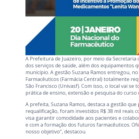
A Prefeitura de Juazeiro, por meio da Secretari
dos serviços de saúde, além dos equipamentos q
município. A gestão Suzana Ramos entregou, no
Farmacêuticos (Farmácia Central) totalmente requ
São Francisco (Univasf). Com isso, o local vai s
prática de ensino, extensão e pesquisa do curso 
A prefeita, Suzana Ramos, destaca a gestão que 
requalificação, foram investidos R$ 38 mil reais
visa garantir comodidade aos pacientes e colabor
e com a formação dos futuros farmacêuticos. O
nosso objetivo”, destacou.