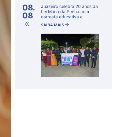
08.
Juazeiro celebra 20 anos da
Lei Maria da Penha com
08
carreata educativa e
lançamento d...
SAIBA MAIS