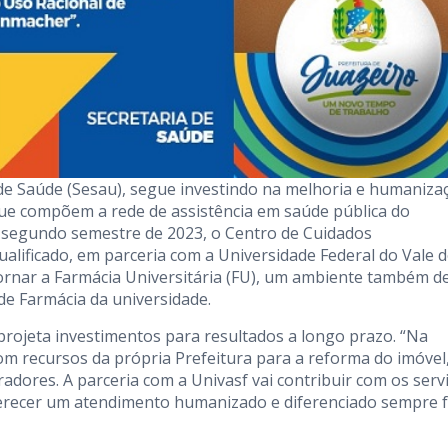
a de Saúde (Sesau), segue investindo na melhoria e humaniza
ue compõem a rede de assistência em saúde pública do
 segundo semestre de 2023, o Centro de Cuidados
alificado, em parceria com a Universidade Federal do Vale 
e tornar a Farmácia Universitária (FU), um ambiente também d
de Farmácia da universidade.
projeta investimentos para resultados a longo prazo. “Na
 com recursos da própria Prefeitura para a reforma do imóvel
adores. A parceria com a Univasf vai contribuir com os serv
ferecer um atendimento humanizado e diferenciado sempre f