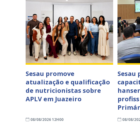
Sesau promove
Sesau
atualização e qualificação
capaci
de nutricionistas sobre
hansen
APLV em Juazeiro
profis
Primár
08/08/2026 12H00
08/08/20