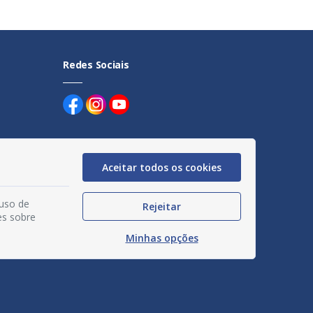
Redes Sociais
Aceitar todos os cookies
uentes
 uso de
Rejeitar
egação
es sobre
Minhas opções
acidade