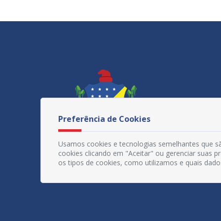
Preferência de Cookies
Usamos cookies e tecnologias semelhantes que sã
cookies clicando em "Aceitar" ou gerenciar suas 
os tipos de cookies, como utilizamos e quais dado