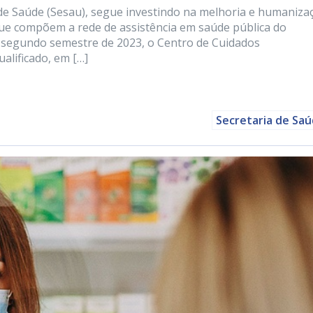
a de Saúde (Sesau), segue investindo na melhoria e humaniza
ue compõem a rede de assistência em saúde pública do
 segundo semestre de 2023, o Centro de Cuidados
alificado, em […]
Secretaria de Sa