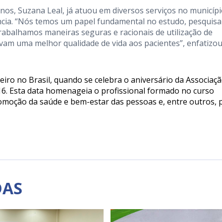
nos, Suzana Leal, já atuou em diversos serviços no municípi
ência. “Nós temos um papel fundamental no estudo, pesquisa
Trabalhamos maneiras seguras e racionais de utilização de
am uma melhor qualidade de vida aos pacientes”, enfatizou
ro no Brasil, quando se celebra o aniversário da Associaç
16. Esta data homenageia o profissional formado no curso
omoção da saúde e bem-estar das pessoas e, entre outros, 
DAS