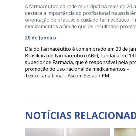
A farmacêutica da rede municipal há mais de 20 a
destaca a importância do profissional na assist
orientação de práticas e cuidado farmacêutico. 
medicamentos a fim de que os resultados promov
20 de Janeiro
Dia do Farmacêutico é comemorado em 20 de janei
Brasileira de Farmacêutico (ABF), fundada em 19
superior de Farmácia, que é responsável pela pr
promoção do uso racional de medicamentos.–
Texto: Iana Lima – Ascom Sesau / PMJ
NOTÍCIAS RELACIONA