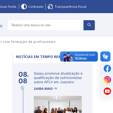
inuir Fonte
Contraste
Transparência Fiscal
ço
ir com formação de profissionais
NOTÍCIAS EM TEMPO REAL
08.
Sesau promove atualização e
qualificação de nutricionistas
08
sobre APLV em Juazeiro
SAIBA MAIS