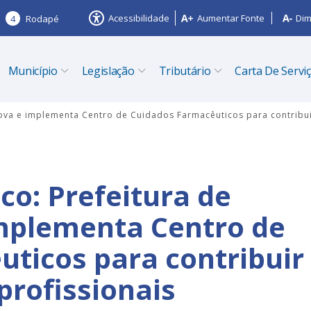
Acessibilidade
Aumentar Fonte
Dim
4
Rodapé
Município
Legislação
Tributário
Carta De Servi
inova e implementa Centro de Cuidados Farmacêuticos para contribu
co: Prefeitura de
implementa Centro de
ticos para contribuir
rofissionais