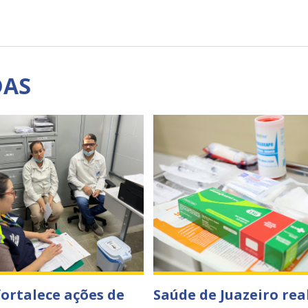
DAS
fortalece ações de
Saúde de Juazeiro rea