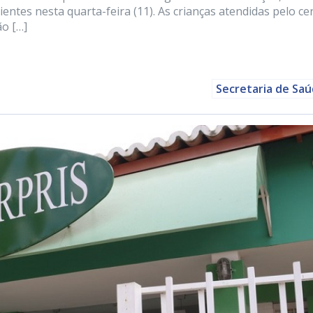
ientes nesta quarta-feira (11). As crianças atendidas pelo ce
ão […]
Secretaria de Sa