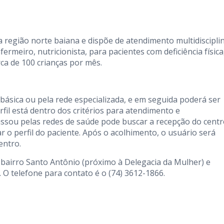
a região norte baiana e dispõe de atendimento multidiscipli
ermeiro, nutricionista, para pacientes com deficiência física
rca de 100 crianças por mês.
básica ou pela rede especializada, e em seguida poderá ser
erfil está dentro dos critérios para atendimento e
ssou pelas redes de saúde pode buscar a recepção do cent
ar o perfil do paciente. Após o acolhimento, o usuário será
entro.
5, bairro Santo Antônio (próximo à Delegacia da Mulher) e
. O telefone para contato é o (74) 3612-1866.