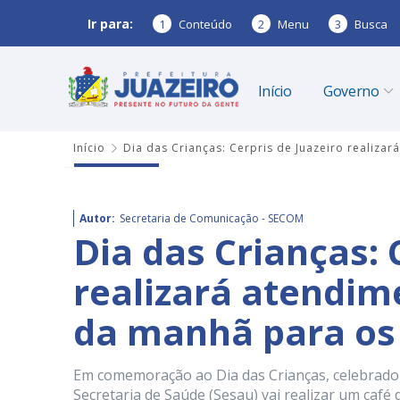
Ir para:
1
Conteúdo
2
Menu
3
Busca
Início
Governo
Início
Dia das Crianças: Cerpris de Juazeiro realiza
Autor:
Secretaria de Comunicação - SECOM
Dia das Crianças: 
realizará atendim
da manhã para os
Em comemoração ao Dia das Crianças, celebrado 
Secretaria de Saúde (Sesau) vai realizar um café