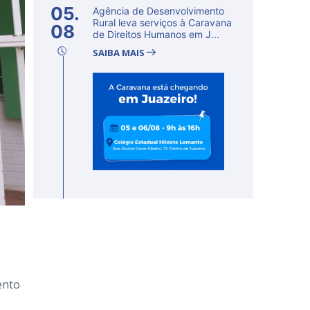
05.
Agência de Desenvolvimento
Rural leva serviços à Caravana
08
de Direitos Humanos em J...
SAIBA MAIS
ento