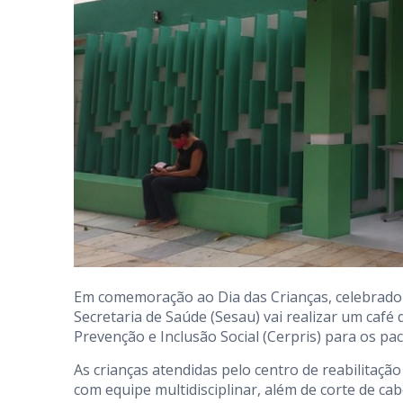
Em comemoração ao Dia das Crianças, celebrado 
Secretaria de Saúde (Sesau) vai realizar um café
Prevenção e Inclusão Social (Cerpris) para os pac
As crianças atendidas pelo centro de reabilitaç
com equipe multidisciplinar, além de corte de cab