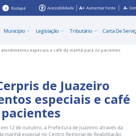
Acessibilidade
Aumentar Fonte
Dim
4
Rodapé
Município
Legislação
Tributário
Carta De Servi
rá atendimentos especiais e café da manhã para os pacientes
Cerpris de Juazeiro
entos especiais e café
 pacientes
em 12 de outubro, a Prefeitura de Juazeiro através da
 da manhã especial no Centro Regional de Reabilitação,