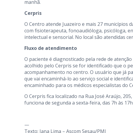
manhã.
Cerpris
O Centro atende Juazeiro e mais 27 municípios d
com fisioterapeuta, fonoaudióloga, psicóloga, enf
intelectual e sensorial. No local são atendidas ce
Fluxo de atendimento
O paciente é diagnosticado pela rede de atenção 
acolhido pelo Cerpris se for identificado que o p
acompanhamento no centro. O usuário que já pa
que vai encaminhá-lo ao serviço social e identific
encaminhado para os médicos especialistas do C
O Cerpris fica localizado na Rua José Araújo, 20
funciona de segunda a sexta-feira, das 7h às 17h
—
Texto: Iana Lima – Ascom Sesau/PMJ