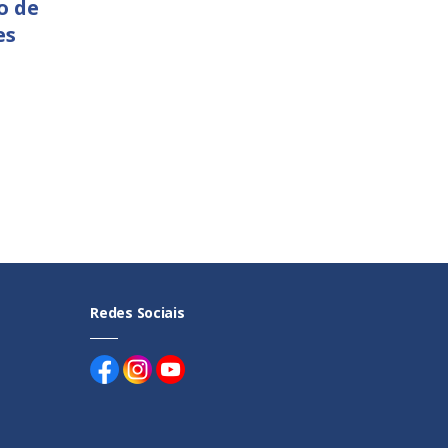
o de
es
Redes Sociais