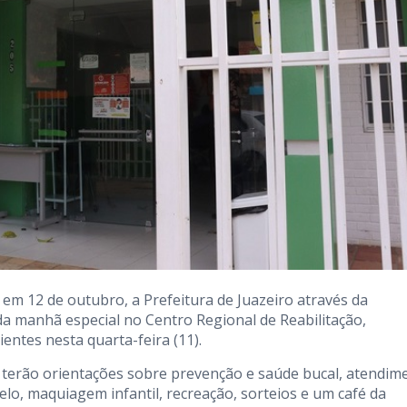
em 12 de outubro, a Prefeitura de Juazeiro através da
 da manhã especial no Centro Regional de Reabilitação,
ientes nesta quarta-feira (11).
ão terão orientações sobre prevenção e saúde bucal, atendim
elo, maquiagem infantil, recreação, sorteios e um café da