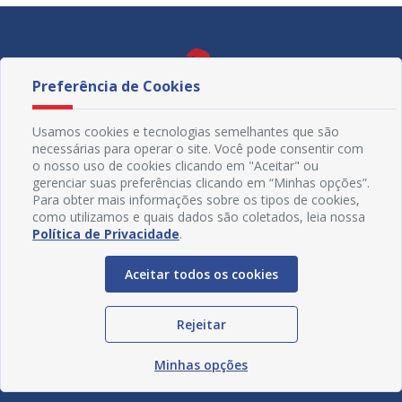
Preferência de Cookies
Usamos cookies e tecnologias semelhantes que são
necessárias para operar o site. Você pode consentir com
o nosso uso de cookies clicando em "Aceitar" ou
gerenciar suas preferências clicando em “Minhas opções”.
Para obter mais informações sobre os tipos de cookies,
como utilizamos e quais dados são coletados, leia nossa
Política de Privacidade
.
Redes Sociais
Aceitar todos os cookies
Rejeitar
Minhas opções