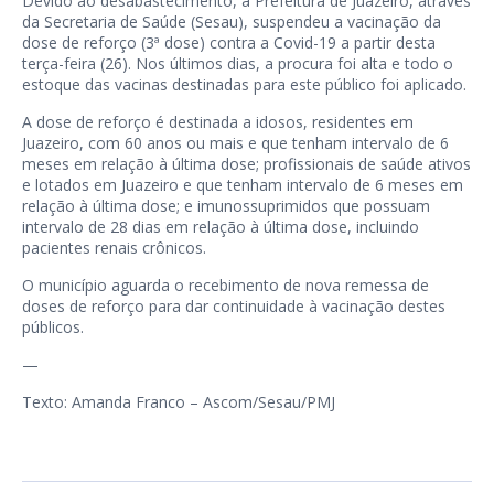
Devido ao desabastecimento, a Prefeitura de Juazeiro, através
da Secretaria de Saúde (Sesau), suspendeu a vacinação da
dose de reforço (3ª dose) contra a Covid-19 a partir desta
terça-feira (26). Nos últimos dias, a procura foi alta e todo o
estoque das vacinas destinadas para este público foi aplicado.
A dose de reforço é destinada a idosos, residentes em
Juazeiro, com 60 anos ou mais e que tenham intervalo de 6
meses em relação à última dose; profissionais de saúde ativos
e lotados em Juazeiro e que tenham intervalo de 6 meses em
relação à última dose; e imunossuprimidos que possuam
intervalo de 28 dias em relação à última dose, incluindo
pacientes renais crônicos.
O município aguarda o recebimento de nova remessa de
doses de reforço para dar continuidade à vacinação destes
públicos.
—
Texto: Amanda Franco – Ascom/Sesau/PMJ