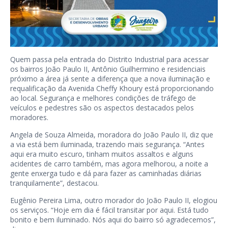
Quem passa pela entrada do Distrito Industrial para acessar
os bairros João Paulo II, Antônio Guilhermino e residenciais
próximo a área já sente a diferença que a nova iluminação e
requalificação da Avenida Cheffy Khoury está proporcionando
ao local. Segurança e melhores condições de tráfego de
veículos e pedestres são os aspectos destacados pelos
moradores.
Angela de Souza Almeida, moradora do João Paulo II, diz que
a via está bem iluminada, trazendo mais segurança. “Antes
aqui era muito escuro, tinham muitos assaltos e alguns
acidentes de carro também, mas agora melhorou, a noite a
gente enxerga tudo e dá para fazer as caminhadas diárias
tranquilamente”, destacou.
Eugênio Pereira Lima, outro morador do João Paulo II, elogiou
os serviços. “Hoje em dia é fácil transitar por aqui. Está tudo
bonito e bem iluminado. Nós aqui do bairro só agradecemos”,