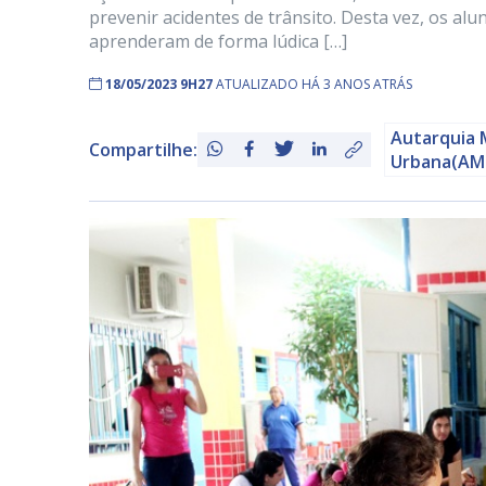
prevenir acidentes de trânsito. Desta vez, os a
aprenderam de forma lúdica […]
18/05/2023 9H27
ATUALIZADO HÁ 3 ANOS ATRÁS
Autarquia 
Compartilhe:
Urbana(AM