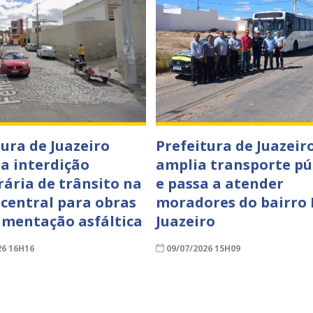
tura de Juazeiro
Prefeitura de Juazeir
a interdição
amplia transporte pú
ária de trânsito na
e passa a atender
 central para obras
moradores do bairro
imentação asfáltica
Juazeiro
26 16H16
09/07/2026 15H09