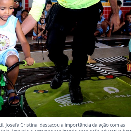
il, Josefa Cristina, destacou a importância da ação com as