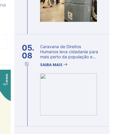
ina
05.
Caravana de Direitos
Humanos leva cidadania para
08
mais perto da população e
fortalec...
SAIBA MAIS