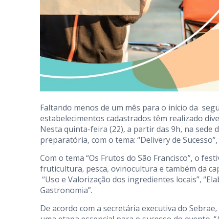
Faltando menos de um mês para o início da segun
estabelecimentos cadastrados têm realizado dive
Nesta quinta-feira (22), a partir das 9h, na sede
preparatória, com o tema: “Delivery de Sucesso”, c
Com o tema “Os Frutos do São Francisco”, o festiv
fruticultura, pesca, ovinocultura e também da cap
“Uso e Valorização dos ingredientes locais”, “El
Gastronomia”.
De acordo com a secretária executiva do Sebrae, 
uma etapa essencial para o sucesso do evento. “A