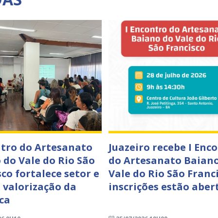
ntro do Artesanato
Juazeiro recebe I Enc
 do Vale do Rio São
do Artesanato Baian
co fortalece setor e
Vale do Rio São Franci
 valorização da
inscrições estão aber
ca