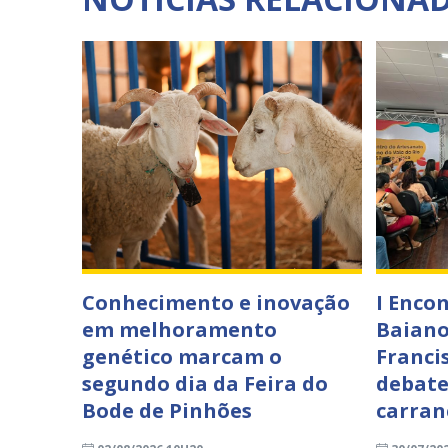
Conhecimento e inovação
I Enco
em melhoramento
Baiano
genético marcam o
Francis
segundo dia da Feira do
debate
Bode de Pinhões
carran