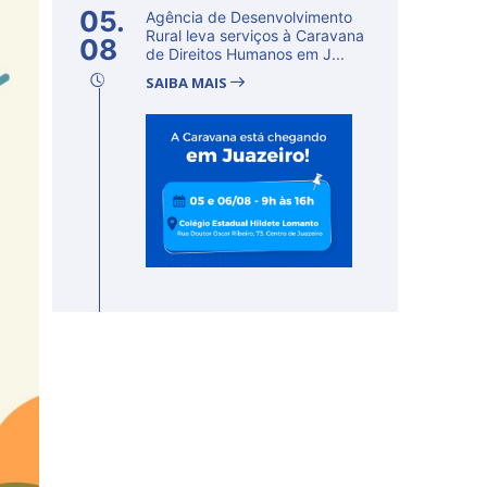
05.
Agência de Desenvolvimento
Rural leva serviços à Caravana
08
de Direitos Humanos em J...
SAIBA MAIS