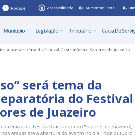
Acessibilidade
Aumentar Fonte
Dim
4
Rodapé
Município
Legislação
Tributário
Carta De Servi
icina preparatória do Festival Gastronômico Sabores de Juazeiro
sso” será tema da
eparatória do Festival
res de Juazeiro
da edição do Festival Gastronômico ‘Sabores de Juazeiro’, 
rsas etapas até a abertura do evento no dia 14 de outubro.