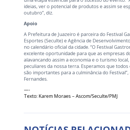
ideias, ver o potencial de produtos e assim se e
outubro”, diz.
Apoio
A Prefeitura de Juazeiro é parceira do Festival G
Esportes (Seculte) e Agência de Desenvolvimento 
no calendário oficial da cidade. “O Festival Gast
excelente oportunidade para que as empresas do
alavancando assim a economia e o turismo local,
peculiares da nossa terra. Esperamos que todos 
são importantes para a culminância do Festival”,
Fernandes.
—-
Texto: Karem Moraes – Ascom/Seculte/PMJ
NOTÍCIAS RELACIONA