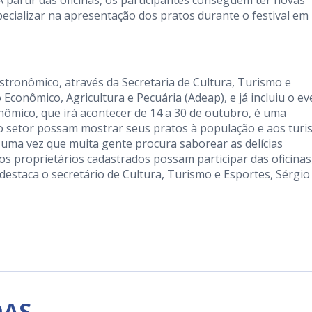
specializar na apresentação dos pratos durante o festival em
astronômico, através da Secretaria de Cultura, Turismo e
Econômico, Agricultura e Pecuária (Adeap), e já incluiu o e
ronômico, que irá acontecer de 14 a 30 de outubro, é uma
 setor possam mostrar seus pratos à população e aos turis
 uma vez que muita gente procura saborear as delícias
os proprietários cadastrados possam participar das oficinas
 destaca o secretário de Cultura, Turismo e Esportes, Sérgio
DAS