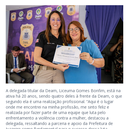
A delegada titular da Deam, Liceuma Gomes Bonfim, está na
ativa há 20 anos, sendo quatro deles à frente da Deam, o que
segundo ela é uma realização profissional. “Aqui é o lugar
onde me encontrei na minha profissão, me sinto feliz e
realizada por fazer parte de uma equipe que luta pelo
enfrentamento a violência contra a mulher, destacou a
delegada, ressaltando a parceria e apoio da Prefeitura de
Juazeiro como fundamental para o sucesso dessa luta.