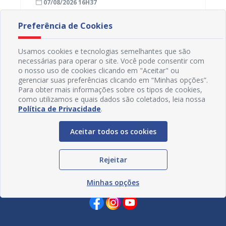
07/08/2026 16H37
07/08
violên
Preferência de Cookies
Usamos cookies e tecnologias semelhantes que são
necessárias para operar o site. Você pode consentir com
o nosso uso de cookies clicando em "Aceitar" ou
gerenciar suas preferências clicando em “Minhas opções”.
Para obter mais informações sobre os tipos de cookies,
como utilizamos e quais dados são coletados, leia nossa
Política de Privacidade
.
Aceitar todos os cookies
Rejeitar
Redes Sociais
Minhas opções