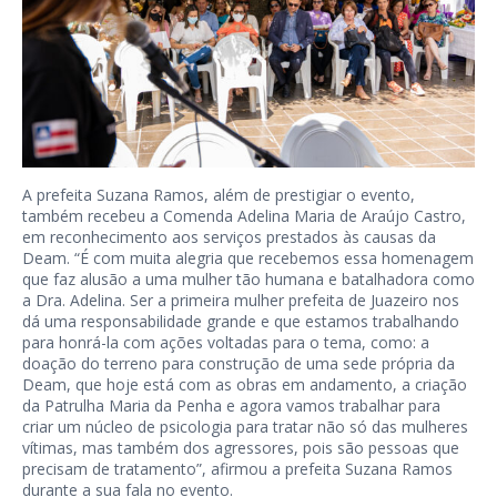
A prefeita Suzana Ramos, além de prestigiar o evento,
também recebeu a Comenda Adelina Maria de Araújo Castro,
em reconhecimento aos serviços prestados às causas da
Deam. “É com muita alegria que recebemos essa homenagem
que faz alusão a uma mulher tão humana e batalhadora como
a Dra. Adelina. Ser a primeira mulher prefeita de Juazeiro nos
dá uma responsabilidade grande e que estamos trabalhando
para honrá-la com ações voltadas para o tema, como: a
doação do terreno para construção de uma sede própria da
Deam, que hoje está com as obras em andamento, a criação
da Patrulha Maria da Penha e agora vamos trabalhar para
criar um núcleo de psicologia para tratar não só das mulheres
vítimas, mas também dos agressores, pois são pessoas que
precisam de tratamento”, afirmou a prefeita Suzana Ramos
durante a sua fala no evento.