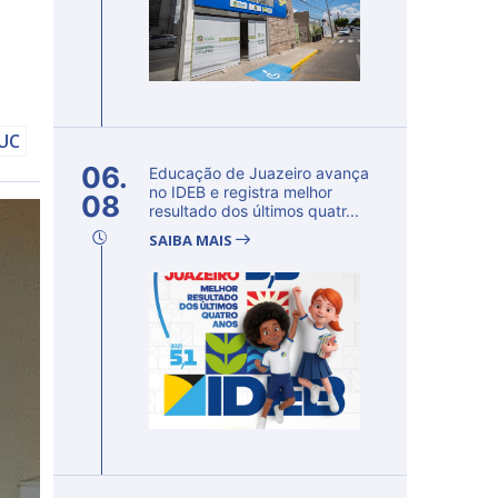
DUC
06.
Educação de Juazeiro avança
no IDEB e registra melhor
08
resultado dos últimos quatr...
SAIBA MAIS