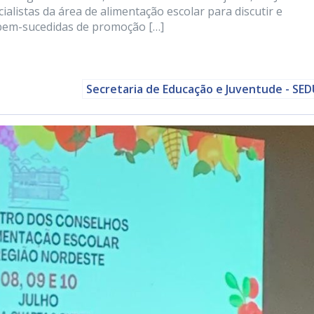
alistas da área de alimentação escolar para discutir e
s bem-sucedidas de promoção […]
Secretaria de Educação e Juventude - SE