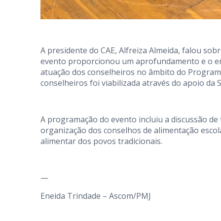
A presidente do CAE, Alfreiza Almeida, falou sob
evento proporcionou um aprofundamento e o ente
atuação dos conselheiros no âmbito do Programa
conselheiros foi viabilizada através do apoio da 
A programação do evento incluiu a discussão de 
organização dos conselhos de alimentação escolar,
alimentar dos povos tradicionais.
—
Eneida Trindade – Ascom/PMJ