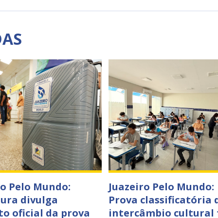
DAS
ro Pelo Mundo:
Juazeiro Pelo Mundo:
tura divulga
Prova classificatória 
to oficial da prova
intercâmbio cultural 