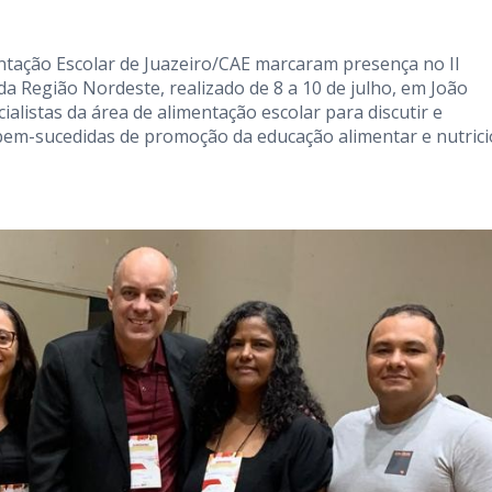
tação Escolar de Juazeiro/CAE marcaram presença no II
a Região Nordeste, realizado de 8 a 10 de julho, em João
alistas da área de alimentação escolar para discutir e
 bem-sucedidas de promoção da educação alimentar e nutrici