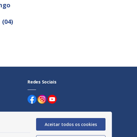
ngo
 (04)
Redes Sociais
Aceitar todos os cookies
uentes