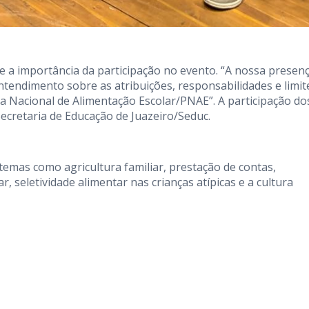
re a importância da participação no evento. “A nossa presen
ndimento sobre as atribuições, responsabilidades e limit
 Nacional de Alimentação Escolar/PNAE”. A participação do
Secretaria de Educação de Juazeiro/Seduc.
temas como agricultura familiar, prestação de contas,
 seletividade alimentar nas crianças atípicas e a cultura