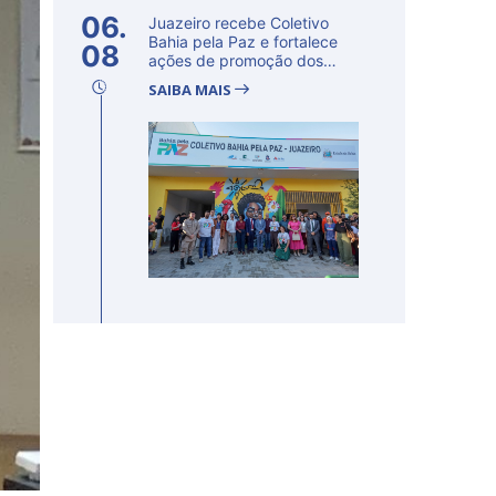
06.
Juazeiro recebe Coletivo
Bahia pela Paz e fortalece
08
ações de promoção dos
direito...
SAIBA MAIS