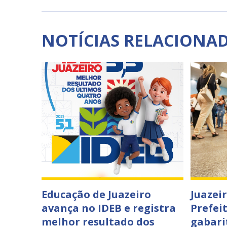
NOTÍCIAS RELACIONA
Educação de Juazeiro
Juazei
avança no IDEB e registra
Prefei
melhor resultado dos
gabari