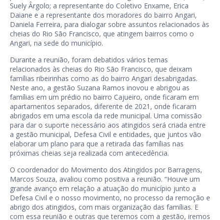
Suely Ârgolo; a representante do Coletivo Enxame, Erica
Daiane e a representante dos moradores do bairro Angari,
Daniela Ferreira, para dialogar sobre assuntos relacionados às
cheias do Rio São Francisco, que atingem bairros como o
Angari, na sede do município.
Durante a reunião, foram debatidos vários temas
relacionados às cheias do Rio São Francisco, que deixam
famílias ribeirinhas como as do bairro Angari desabrigadas.
Neste ano, a gestão Suzana Ramos inovou e abrigou as
famílias em um prédio no bairro Cajueiro, onde ficaram em
apartamentos separados, diferente de 2021, onde ficaram
abrigados em uma escola da rede municipal. Uma comissão
para dar o suporte necessário aos atingidos será criada entre
a gestão municipal, Defesa Civil e entidades, que juntos vão
elaborar um plano para que a retirada das famílias nas
próximas cheias seja realizada com antecedência.
O coordenador do Movimento dos Atingidos por Barragens,
Marcos Souza, avaliou como positiva a reunião. “Houve um
grande avanço em relação a atuação do município junto a
Defesa Civil e o nosso movimento, no processo da remoção e
abrigo dos atingidos, com mais organização das famílias. E
com essa reunião e outras que teremos com a gestão, iremos