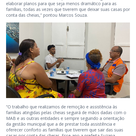
elaborar planos para que seja menos dramático para as
famílias, todas as vezes que tiverem que deixar suas casas por
conta das cheias,” pontou Marcos Souza.
“O trabalho que realizamos de remoção e assistência às
famílias atingidas pelas cheias seguirá de mãos dadas com o
MAB e as outras entidades e sempre seguindo a orientação
da gestão municipal que a de prestar toda assistência e
oferecer conforto as famílias que tiverem que sair das suas
casas por conta das cheias. Esse ano a prefeita Suzana