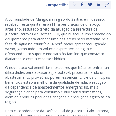
Compartilhe:
A comunidade de Manga, na região do Salitre, em Juazeiro,
recebeu nesta quinta-feira (11) a perfuração de um poço
artesiano, resultado direto da atuação da Prefeitura de
Juazeiro, através da Defesa Civil, que buscou a implantação do
equipamento para atender uma das áreas mais afetadas pela
falta de água no município. A perfuração apresentou grande
vazão, garantindo um volume expressivo de água e
oferecendo um suporte imediato às famílias que convivem
diariamente com a escassez hídrica.
O novo poço vai beneficiar moradores que há anos enfrentam
dificuldades para acessar água potável, proporcionando um
abastecimento provisório, porém essencial. Entre os principais
benefícios estão a melhoria da qualidade de vida, a redução
da dependência de abastecimentos emergenciais, mais
segurança hídrica para consumo e atividades domésticas,
além de apoio às pequenas criações e produções agrícolas da
região.
Para o coordenador da Defesa Civil de Juazeiro, Ítalo Ferreira,
a conquista representa um marco para a comunidade. “A