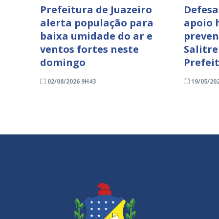
Prefeitura de Juazeiro
Defesa 
alerta população para
apoio 
baixa umidade do ar e
preven
ventos fortes neste
Salitr
domingo
Prefei
02/08/2026 9H43
19/05/20