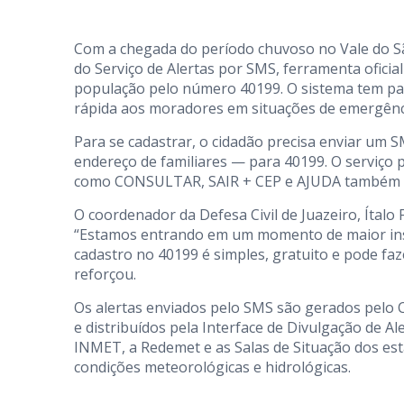
Com a chegada do período chuvoso no Vale do São 
do Serviço de Alertas por SMS, ferramenta oficial
população pelo número 40199. O sistema tem pa
rápida aos moradores em situações de emergênc
Para se cadastrar, o cidadão precisa enviar um 
endereço de familiares — para 40199. O serviç
como CONSULTAR, SAIR + CEP e AJUDA também po
O coordenador da Defesa Civil de Juazeiro, Ítalo 
“Estamos entrando em um momento de maior insta
cadastro no 40199 é simples, gratuito e pode fa
reforçou.
Os alertas enviados pelo SMS são gerados pelo
e distribuídos pela Interface de Divulgação de Al
INMET, a Redemet e as Salas de Situação dos e
condições meteorológicas e hidrológicas.