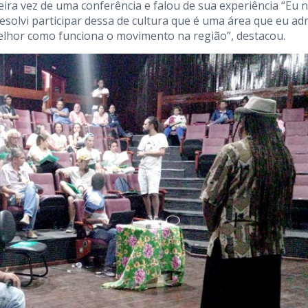
eira vez de uma conferência e falou de sua experiência “Eu 
solvi participar dessa de cultura que é uma área que eu ad
elhor como funciona o movimento na região”, destacou.