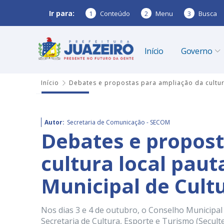
Ir para:
1
Conteúdo
2
Menu
3
Busca
Início
Governo
Início
Debates e propostas para ampliação da cultura
Autor:
Secretaria de Comunicação - SECOM
Debates e propost
cultura local pau
Municipal de Cultu
Nos dias 3 e 4 de outubro, o Conselho Municipal 
Secretaria de Cultura, Esporte e Turismo (Seculte