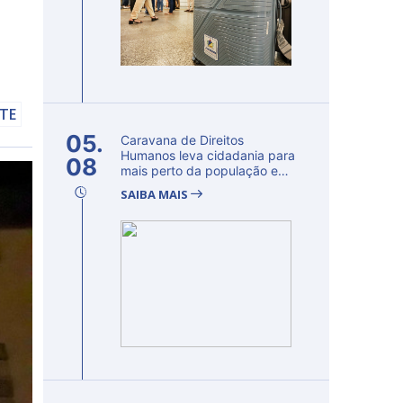
LTE
05.
Caravana de Direitos
Humanos leva cidadania para
08
mais perto da população e
fortalec...
SAIBA MAIS