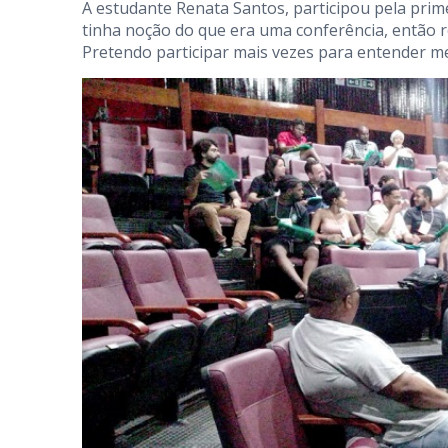
A estudante Renata Santos, participou pela prim
tinha noção do que era uma conferência, então re
Pretendo participar mais vezes para entender m