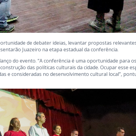
ortunidade de debater ideias, levantar propostas relevante
esentarão Juazeiro na etapa estadual da conferência.
balanço do evento. “A conferência é uma oportunidade para o
construção das políticas culturais da cidade. Ocupar esse e
as e consideradas no desenvolvimento cultural local”, pon