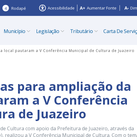
Acessibilidade
Aumentar Fonte
Dim
4
Rodapé
Município
Legislação
Tributário
Carta De Servi
 local pautaram a V Conferência Municipal de Cultura de Juazeiro
as para ampliação da
taram a V Conferência
ra de Juazeiro
de Cultura com apoio da Prefeitura de Juazeiro, através da
), realizou a V Conferência Municipal de Cultura. Com o tem