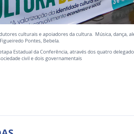
dutores culturais e apoiadores da cultura. Música, dança, a
Figueiredo Pontes, Bebela.
etapa Estadual da Conferência, através dos quatro delegad
sociedade civil e dois governamentais
DAS