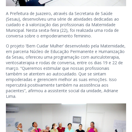
A Prefeitura de Juazeiro, através da Secretaria de Saúde
(Sesau), desenvolveu uma série de atividades dedicadas ao
cuidado e à valorização das profissionais da Maternidade
Municipal. Nesta sexta-feira (22), foi realizada uma roda de
conversa sobre o empoderamento feminino.
O projeto ‘Bem Cuidar Mulher’ desenvolvido pela Maternidade,
em parceria Núcleo de Educação Permanente e Humanização
da Sesau, ofereceu uma programação com auriculoterapia,
ventosaterapia e rodas de conversa, entre os dias 19 e 22 de
março. “Queremos estimular que nossas profissionais
também se atentem ao autocuidado. Que se sintam
empoderadas e gerenciem melhor as suas emoções. Isso
repercutirá positivamente também na assistência aos
pacientes”, afirmou a assistente social da unidade, Adriane
Lima.