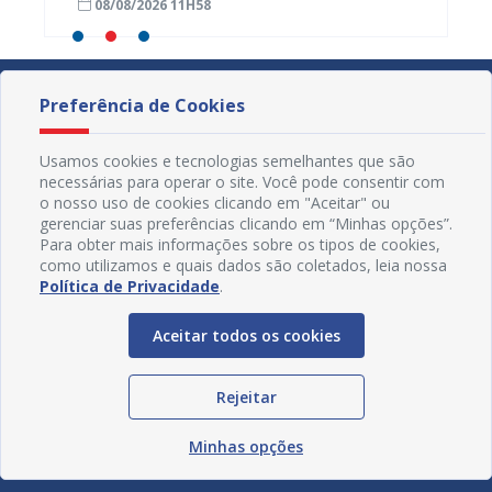
08/08/2026 11H58
07/08
Preferência de Cookies
Usamos cookies e tecnologias semelhantes que são
necessárias para operar o site. Você pode consentir com
o nosso uso de cookies clicando em "Aceitar" ou
gerenciar suas preferências clicando em “Minhas opções”.
Para obter mais informações sobre os tipos de cookies,
como utilizamos e quais dados são coletados, leia nossa
Política de Privacidade
.
Aceitar todos os cookies
Redes Sociais
Rejeitar
Minhas opções