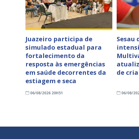
Juazeiro participa de
Sesau 
simulado estadual para
intens
fortalecimento da
Multiv
resposta às emergências
atuali
em saúde decorrentes da
de cri
estiagem e seca
06/08/2026 20H51
06/08/20