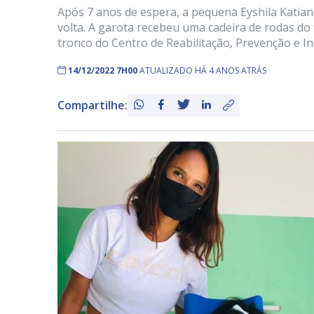
Após 7 anos de espera, a pequena Eyshila Katian
volta. A garota recebeu uma cadeira de rodas do 
tronco do Centro de Reabilitação, Prevenção e Inc
14/12/2022 7H00
ATUALIZADO HÁ 4 ANOS ATRÁS
Compartilhe: