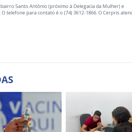
5, bairro Santo Antônio (próximo à Delegacia da Mulher) e
. O telefone para contato é o (74) 3612-1866. O Cerpris aten
DAS