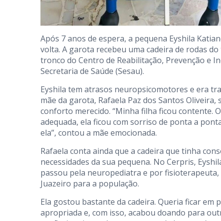
Após 7 anos de espera, a pequena Eyshila Katian
volta. A garota recebeu uma cadeira de rodas do 
tronco do Centro de Reabilitação, Prevenção e Inc
Secretaria de Saúde (Sesau).
Eyshila tem atrasos neuropsicomotores e era tr
mãe da garota, Rafaela Paz dos Santos Oliveira,
conforto merecido. “Minha filha ficou contente.
adequada, ela ficou com sorriso de ponta a ponta
ela”, contou a mãe emocionada.
Rafaela conta ainda que a cadeira que tinha con
necessidades da sua pequena. No Cerpris, Eyshil
passou pela neuropediatra e por fisioterapeuta, 
Juazeiro para a população.
Ela gostou bastante da cadeira. Queria ficar em 
apropriada e, com isso, acabou doando para outr