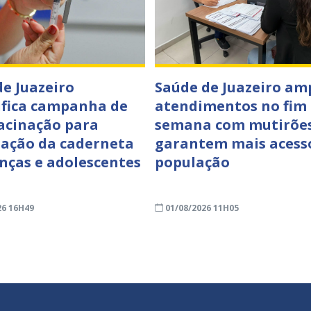
de Juazeiro
Saúde de Juazeiro am
ifica campanha de
atendimentos no fim
acinação para
semana com mutirõe
zação da caderneta
garantem mais acess
anças e adolescentes
população
26 16H49
01/08/2026 11H05