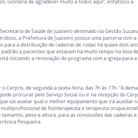
s. Gostaria de agradecer muito a todos aqui”, enfatizou a
a Secretaria de Saúde de Juazeiro destinado na Gestão Suzan
disso, a Prefeitura de Juazeiro possui uma parceria com a
s para a distribuição de cadeiras de rodas há quase dois an
 padrão a pacientes que estavam há muito tempo na lista d
está iniciando a renovação do programa com a igreja para a
o Cerpris, de segunda a sexta-feira, das 7h às 17h. “A dem
ode procurar pelo Serviço Social ou ir na recepção do Cerpr
que vai avaliar qual o melhor equipamento que irá auxiliar n
multiprofissional de fisioterapeuta e terapeuta ocupacional
 tamanho, peso e altura, para as concessões das cadeiras e
rônica Pesqueira.