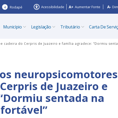
Acessibilidade
Aumentar Fonte
Dim
4
Rodapé
Município
Legislação
Tributário
Carta De Servi
 cadeira do Cerpris de Juazeiro e família agradece: “Dormiu senta
sos neuropsicomotores
Cerpris de Juazeiro e
 “Dormiu sentada na
fortável”