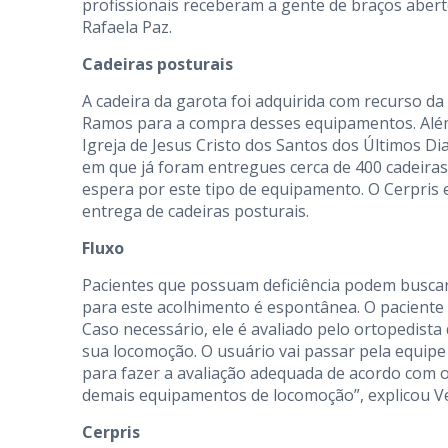
profissionais receberam a gente de braços aberto
Rafaela Paz.
Cadeiras posturais
A cadeira da garota foi adquirida com recurso d
Ramos para a compra desses equipamentos. Além 
Igreja de Jesus Cristo dos Santos dos Últimos Dia
em que já foram entregues cerca de 400 cadeiras
espera por este tipo de equipamento. O Cerpris 
entrega de cadeiras posturais.
Fluxo
Pacientes que possuam deficiência podem buscar 
para este acolhimento é espontânea. O paciente p
Caso necessário, ele é avaliado pelo ortopedista 
sua locomoção. O usuário vai passar pela equipe 
para fazer a avaliação adequada de acordo com o
demais equipamentos de locomoção”, explicou Ve
Cerpris