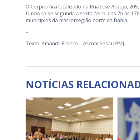
O Cerpris fica localizado na Rua José Araújo, 20
funciona de segunda a sexta-feira, das 7h às 17h
municípios da macrorregião norte da Bahia.
–
Texto: Amanda Franco – Ascom Sesau PMJ
NOTÍCIAS RELACIONA