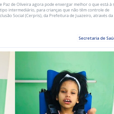
e Paz de Oliveira agora pode enxergar melhor o que está à 
tipo intermediário, para crianças que não têm controle de
lusão Social (Cerpris), da Prefeitura de Juazeiro, através da 
Secretaria de Sa