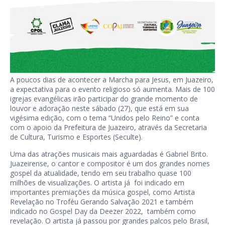
A poucos dias de acontecer a Marcha para Jesus, em Juazeiro,
a expectativa para o evento religioso só aumenta. Mais de 100
igrejas evangélicas irão participar do grande momento de
louvor e adoração neste sábado (27), que está em sua
vigésima edição, com o tema “Unidos pelo Reino” e conta
com o apoio da Prefeitura de Juazeiro, através da Secretaria
de Cultura, Turismo e Esportes (Seculte).
Uma das atrações musicais mais aguardadas é Gabriel Brito.
Juazeirense, o cantor e compositor é um dos grandes nomes
gospel da atualidade, tendo em seu trabalho quase 100
milhões de visualizações. O artista já foi indicado em
importantes premiações da música gospel, como Artista
Revelação no Troféu Gerando Salvação 2021 e também
indicado no Gospel Day da Deezer 2022, também como
revelação. O artista já passou por grandes palcos pelo Brasil,