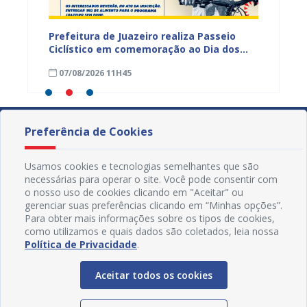
hores
Prefeitura de Juazeiro realiza Passeio
I Enco
a
Ciclístico em comemoração ao Dia dos
do Rio 
Pais neste domingo (9)
debate
07/08/2026 11H45
30/07
Preferência de Cookies
Usamos cookies e tecnologias semelhantes que são
necessárias para operar o site. Você pode consentir com
o nosso uso de cookies clicando em "Aceitar" ou
gerenciar suas preferências clicando em “Minhas opções”.
Para obter mais informações sobre os tipos de cookies,
como utilizamos e quais dados são coletados, leia nossa
Política de Privacidade
.
Aceitar todos os cookies
Redes Sociais