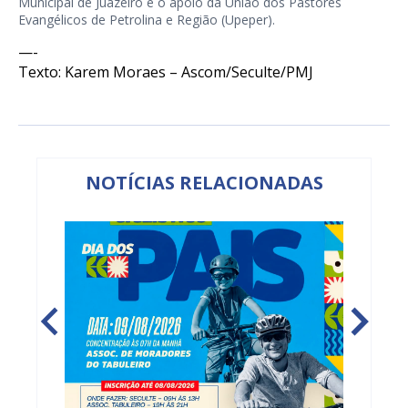
Municipal de Juazeiro e o apoio da União dos Pastores
Evangélicos de Petrolina e Região (Upeper).
—-
Texto: Karem Moraes – Ascom/Seculte/PMJ
NOTÍCIAS RELACIONADAS