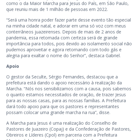
como o da Maior Marcha para Jesus do País, em São Paulo,
que reuniu mais de 1 milhão de pessoas em 2022.
“Será uma honra poder fazer parte desse evento tão especial
na minha cidade natal, e adorar em uma só voz com meus
conterrâneos juazeirenses. Depois de mais de 2 anos de
pandemia, essa retomada com certeza será de grande
importância para todos, pois devido ao isolamento social não
pudemos aproveitar e agora retornando com todo gás e
alegria para exaltar o nome do Senhor”, destaca Gabriel.
Apoio
O gestor da Seculte, Sérgio Fernandes, destacou que a
prefeitura está dando o apoio necessário à realização da
Marcha. “Nós nos sensibilizamos com a causa, pois sabemos
o quanto estamos necessitados de oração, de trazer Jesus
para as nossas casas, para as nossas famílias. A Prefeitura
dará todo apoio para que os pastores e representantes
possam colocar uma grande marcha na rua”, disse.
A Marcha para Jesus é uma realização do Conselho de
Pastores de Juazeiro (Copaj) e da Confederação de Pastores,
Obreiros e Líderes (Cpol) em parceria com a Prefeitura