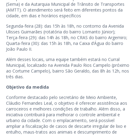
(Sema) e da Autarquia Municipal de Trânsito de Transportes
(AMTT). O atendimento será feito em diferentes pontos da
cidade, em dias e horários específicos
Segunda-feira (28): das 15h às 18h, no contorno da Avenida
Ulisses Guimarães (rotatória do bairro Lomanto Júnior);
Terça-feira (29): das 14h às 18h, no CRAS do bairro Argemiro;
Quarta-feira (30): das 15h às 18h, na Caixa d’Água do bairro
João Paulo II.
Além desses locais, uma equipe também estará no Curral
Municipal, localizado na Avenida Paulo Rios Campelo (próximo
ao Cortume Campelo), bairro São Geraldo, das 8h às 12h, nos
três dias.
Objetivo da medida
Conforme destacado pelo secretário de Meio Ambiente,
Cláudio Fernandes Leal, o objetivo é oferecer assistência aos
carroceiros e melhores condições de trabalho. Além disso, a
iniciativa contribuirá para melhorar o controle ambiental e
urbano da cidade. Com o emplacamento, será possível
ampliar a fiscalização de casos de descarte irregular de lixo e
entulho, maus-tratos aos animais e descumprimento de