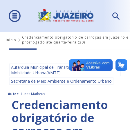
Credenciamento obrigatório de carroças em Juazeiro é
Início
prorrogado até quarta-feira (30)
Autarquia Municipal de Trânsito e Transporte e
Mobilidade Urbana(AMTT)
Secretaria de Meio Ambiente e Ordenamento Urbano
Autor:
Lucas Matheus
Credenciamento
obrigatório de