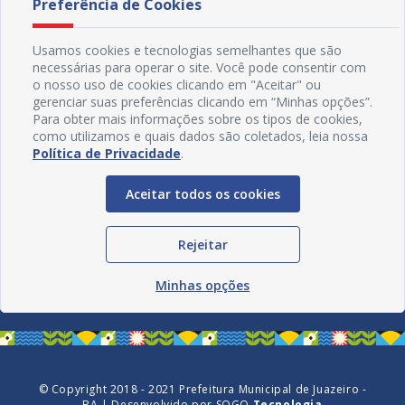
Preferência de Cookies
Usamos cookies e tecnologias semelhantes que são
necessárias para operar o site. Você pode consentir com
o nosso uso de cookies clicando em "Aceitar" ou
gerenciar suas preferências clicando em “Minhas opções”.
Para obter mais informações sobre os tipos de cookies,
como utilizamos e quais dados são coletados, leia nossa
Política de Privacidade
.
Aceitar todos os cookies
Redes Sociais
Rejeitar
Minhas opções
© Copyright 2018 - 2021 Prefeitura Municipal de Juazeiro -
BA | Desenvolvido por
SOGO
Tecnologia