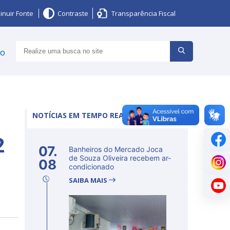
inuir Fonte
Contraste
Transparência Fiscal
ço
NOTÍCIAS EM TEMPO REAL
2
07.
Banheiros do Mercado Joca
de Souza Oliveira recebem ar-
08
condicionado
SAIBA MAIS