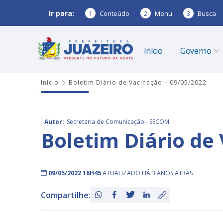
Ir para:
1
Conteúdo
2
Menu
3
Busca
Início
Governo
Início
Boletim Diário de Vacinação – 09/05/2022
Autor:
Secretaria de Comunicação - SECOM
Boletim Diário de
09/05/2022 16H45
ATUALIZADO HÁ 3 ANOS ATRÁS
Compartilhe: