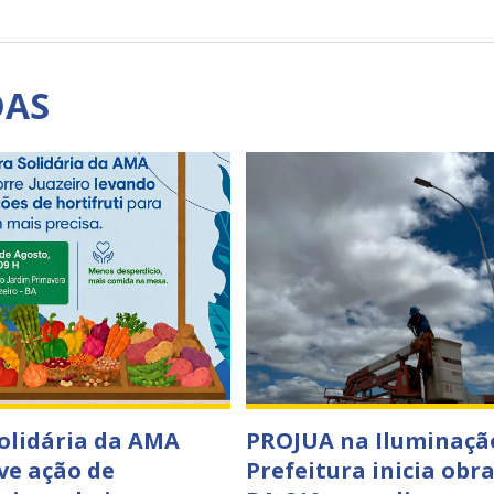
DAS
Solidária da AMA
PROJUA na Iluminaçã
e ação de
Prefeitura inicia obr