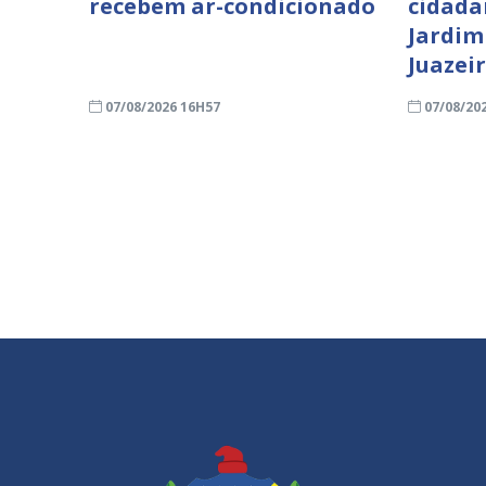
recebem ar-condicionado
cidada
Jardim
Juazei
07/08/2026 16H57
07/08/20