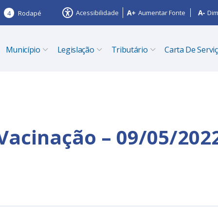
Acessibilidade
Aumentar Fonte
Dim
4
Rodapé
Município
Legislação
Tributário
Carta De Servi
 Vacinação – 09/05/202