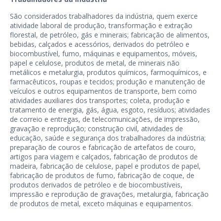
São considerados trabalhadores da indústria, quem exerce
atividade laboral de produção, transformação e extração
florestal, de petróleo, gás e minerais; fabricação de alimentos,
bebidas, calçados e acessórios, derivados do petróleo e
biocombustível, fumo, máquinas e equipamentos, móveis,
papel e celulose, produtos de metal, de minerais não
metálicos e metalurgia, produtos químicos, farmoquímicos, e
farmacêuticos, roupas e tecidos; produção e manutenção de
veículos e outros equipamentos de transporte, bem como
atividades auxiliares dos transportes; coleta, produção e
tratamento de energia, gás, água, esgoto, resíduos; atividades
de correio e entregas, de telecomunicações, de impressão,
gravação e reprodução; construção civil, atividades de
educação, saúde e segurança dos trabalhadores da indústria;
preparação de couros e fabricação de artefatos de couro,
artigos para viagem e calçados, fabricação de produtos de
madeira, fabricação de celulose, papel e produtos de papel,
fabricação de produtos de fumo, fabricação de coque, de
produtos derivados de petróleo e de biocombustíveis,
impressão e reprodução de gravações, metalurgia, fabricação
de produtos de metal, exceto máquinas e equipamentos.
—