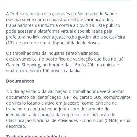
A Prefeitura de Juazeiro, através da Secretaria de Saúde
(Sesau) segue com o cadastramento e vacinação dos
trabalhadores da indústria contra a Covid-19. Este público
pode acessar a plataforma virtual disponibilizada pela
prefeitura no link:
vacina.juazeiro.ba.gov.br/
até a sexta-feira
(13), de acordo com a disponibilidade de doses.
Os trabalhadores da indústria serão vacinados,
exclusivamente, no posto fixo de vacinação que fica no Juá
Garden Shopping, no horário das 16h às 20h, na quinta e
sexta-feira. Serão 150 doses cada dia.
Documentos
No dia agendado da vacinação o trabalhador deverá portar
documento de identificação, CPF ou cartão SUS, comprovante
de vínculo lotado e ativo em Juazeiro, como: carteira de
trabalho ou contracheque junto com documento de
identidade, a declaração da empresa com indicação de
Classificação Nacional de Atividades Econômicas (CNAE) e sua
descrição.
Trabalhadores da Indústria