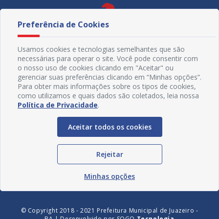
Preferência de Cookies
Usamos cookies e tecnologias semelhantes que são
necessárias para operar o site. Você pode consentir com
o nosso uso de cookies clicando em "Aceitar" ou
gerenciar suas preferências clicando em “Minhas opções”.
Para obter mais informações sobre os tipos de cookies,
como utilizamos e quais dados são coletados, leia nossa
Política de Privacidade
.
Redes Sociais
Aceitar todos os cookies
Rejeitar
Minhas opções
© Copyright 2018 - 2021 Prefeitura Municipal de Juazeiro -
BA | Desenvolvido por
SOGO
Tecnologia