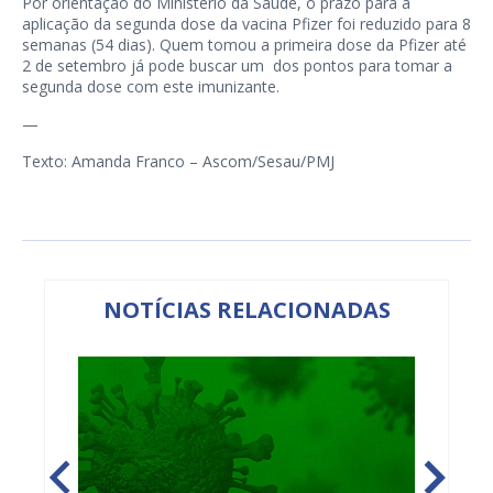
Por orientação do Ministério da Saúde, o prazo para a
aplicação da segunda dose da vacina Pfizer foi reduzido para 8
semanas (54 dias). Quem tomou a primeira dose da Pfizer até
2 de setembro já pode buscar um dos pontos para tomar a
segunda dose com este imunizante.
—
Texto: Amanda Franco – Ascom/Sesau/PMJ
NOTÍCIAS RELACIONADAS