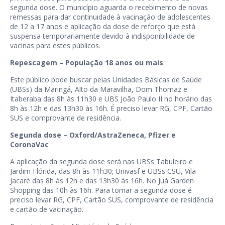
segunda dose. O município aguarda o recebimento de novas
remessas para dar continuidade à vacinação de adolescentes
de 12 a 17 anos e aplicação da dose de reforço que está
suspensa temporariamente devido à indisponibilidade de
vacinas para estes públicos.
Repescagem – População 18 anos ou mais
Este público pode buscar pelas Unidades Básicas de Saúde
(UBSs) da Maringá, Alto da Maravilha, Dom Thomaz e
Itaberaba das 8h às 11h30 e UBS João Paulo II no horário das
8h às 12h e das 13h30 às 16h. É preciso levar RG, CPF, Cartão
SUS e comprovante de residência.
Segunda dose – Oxford/AstraZeneca, Pfizer e
CoronaVac
A aplicação da segunda dose será nas UBSs Tabuleiro e
Jardim Flórida, das 8h às 11h30; Univasf e UBSs CSU, Vila
Jacaré das 8h às 12h e das 13h30 às 16h. No Juá Garden
Shopping das 10h às 16h. Para tomar a segunda dose é
preciso levar RG, CPF, Cartão SUS, comprovante de residência
e cartão de vacinação.