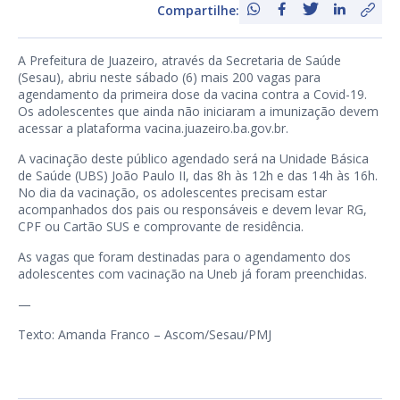
Compartilhe:
A Prefeitura de Juazeiro, através da Secretaria de Saúde
(Sesau), abriu neste sábado (6) mais 200 vagas para
agendamento da primeira dose da vacina contra a Covid-19.
Os adolescentes que ainda não iniciaram a imunização devem
acessar a plataforma
vacina.juazeiro.ba.gov.br
.
A vacinação deste público agendado será na Unidade Básica
de Saúde (UBS) João Paulo II, das 8h às 12h e das 14h às 16h.
No dia da vacinação, os adolescentes precisam estar
acompanhados dos pais ou responsáveis e devem levar RG,
CPF ou Cartão SUS e comprovante de residência.
As vagas que foram destinadas para o agendamento dos
adolescentes com vacinação na Uneb já foram preenchidas.
—
Texto: Amanda Franco – Ascom/Sesau/PMJ