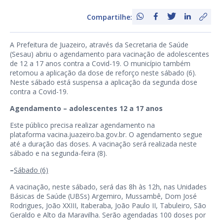
Compartilhe:
A Prefeitura de Juazeiro, através da Secretaria de Saúde
(Sesau) abriu o agendamento para vacinação de adolescentes
de 12 a 17 anos contra a Covid-19. O município também
retomou a aplicação da dose de reforço neste sábado (6).
Neste sábado está suspensa a aplicação da segunda dose
contra a Covid-19.
Agendamento – adolescentes 12 a 17 anos
Este público precisa realizar agendamento na
plataforma
vacina.juazeiro.ba.gov.br
. O agendamento segue
até a duração das doses. A vacinação será realizada neste
sábado e na segunda-feira (8).
–
Sábado (6)
A vacinação, neste sábado, será das 8h às 12h, nas Unidades
Básicas de Saúde (UBSs) Argemiro, Mussambê, Dom José
Rodrigues, João XXIII, Itaberaba, João Paulo II, Tabuleiro, São
Geraldo e Alto da Maravilha. Serão agendadas 100 doses por