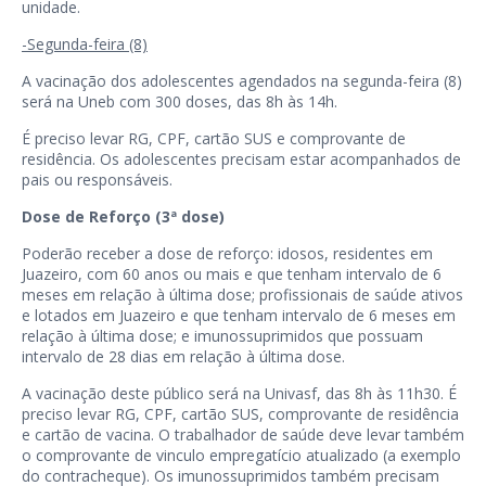
unidade.
-Segunda-feira (8)
A vacinação dos adolescentes agendados na segunda-feira (8)
será na Uneb com 300 doses, das 8h às 14h.
É preciso levar RG, CPF, cartão SUS e comprovante de
residência. Os adolescentes precisam estar acompanhados de
pais ou responsáveis.
Dose de Reforço (3ª dose)
Poderão receber a dose de reforço: idosos, residentes em
Juazeiro, com 60 anos ou mais e que tenham intervalo de 6
meses em relação à última dose; profissionais de saúde ativos
e lotados em Juazeiro e que tenham intervalo de 6 meses em
relação à última dose; e imunossuprimidos que possuam
intervalo de 28 dias em relação à última dose.
A vacinação deste público será na Univasf, das 8h às 11h30. É
preciso levar RG, CPF, cartão SUS, comprovante de residência
e cartão de vacina. O trabalhador de saúde deve levar também
o comprovante de vinculo empregatício atualizado (a exemplo
do contracheque). Os imunossuprimidos também precisam