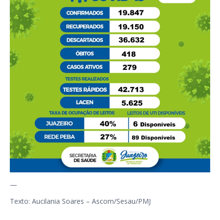
—
Texto: Aucilania Soares – Ascom/Sesau/PMJ