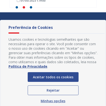
01/05/2023 17H00
24/04
Preferência de Cookies
Usamos cookies e tecnologias semelhantes que são
necessárias para operar o site. Você pode consentir com
o nosso uso de cookies clicando em "Aceitar" ou
gerenciar suas preferências clicando em “Minhas opções”.
Para obter mais informações sobre os tipos de cookies,
como utilizamos e quais dados são coletados, leia nossa
Política de Privacidade
.
Aceitar todos os cookies
Redes Sociais
Rejeitar
Minhas opções