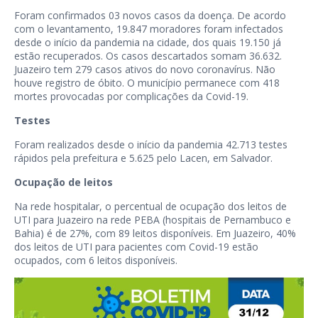
Foram confirmados 03 novos casos da doença. De acordo
com o levantamento, 19.847 moradores foram infectados
desde o início da pandemia na cidade, dos quais 19.150 já
estão recuperados. Os casos descartados somam 36.632.
Juazeiro tem 279 casos ativos do novo coronavírus. Não
houve registro de óbito. O município permanece com 418
mortes provocadas por complicações da Covid-19.
Testes
Foram realizados desde o início da pandemia 42.713 testes
rápidos pela prefeitura e 5.625 pelo Lacen, em Salvador.
Ocupação de leitos
Na rede hospitalar, o percentual de ocupação dos leitos de
UTI para Juazeiro na rede PEBA (hospitais de Pernambuco e
Bahia) é de 27%, com 89 leitos disponíveis. Em Juazeiro, 40%
dos leitos de UTI para pacientes com Covid-19 estão
ocupados, com 6 leitos disponíveis.