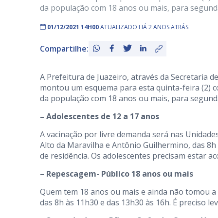
da população com 18 anos ou mais, para segunda 
01/12/2021 14H00
ATUALIZADO HÁ 2 ANOS ATRÁS
Compartilhe:
A Prefeitura de Juazeiro, através da Secretaria 
montou um esquema para esta quinta-feira (2) c
da população com 18 anos ou mais, para segunda
– Adolescentes de 12 a 17 anos
A vacinação por livre demanda será nas Unidades 
Alto da Maravilha e Antônio Guilhermino, das 8h
de residência. Os adolescentes precisam estar 
– Repescagem- Público 18 anos ou mais
Quem tem 18 anos ou mais e ainda não tomou a p
das 8h às 11h30 e das 13h30 às 16h. É preciso le