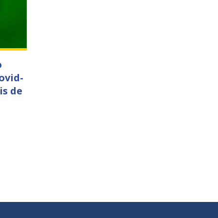
o
ovid-
is de