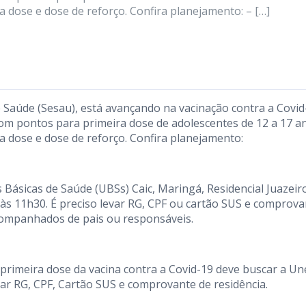
dose e dose de reforço. Confira planejamento: – […]
de Saúde (Sesau), está avançando na vacinação contra a Covid
om pontos para primeira dose de adolescentes de 12 a 17 a
 dose e dose de reforço. Confira planejamento:
Básicas de Saúde (UBSs) Caic, Maringá, Residencial Juazeir
 às 11h30. É preciso levar RG, CPF ou cartão SUS e comprova
acompanhados de pais ou responsáveis.
rimeira dose da vacina contra a Covid-19 deve buscar a Un
var RG, CPF, Cartão SUS e comprovante de residência.