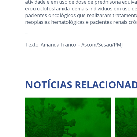
atividade e em uso de dose de prednisona equiva
e/ou ciclofosfamida; demais indivíduos em uso 
pacientes oncológicos que realizaram tratamento
neoplasias hematológicas e pacientes renais crô
–
Texto: Amanda Franco – Ascom/Sesau/PMJ
NOTÍCIAS RELACIONA