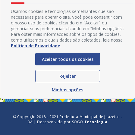
Usamos cookies e tecnologias semelhantes que são
necessárias para operar o site. Você pode consentir com
o nosso uso de cookies clicando em "Aceitar" ou
gerenciar suas preferências clicando em “Minhas opções”.
Para obter mais informações sobre os tipos de cookies,
como utilizamos e quais dados são coletados, leia nossa
Política de Privacidade
.
Aceitar todos os cookies
Redes Sociais
Rejeitar
Minhas opções
© Copyright 2018 - 2021 Prefeitura Municipal de Juazeiro -
BA | Desenvolvido por
SOGO
Tecnologia