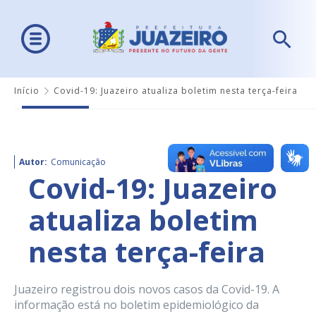
Início
Covid-19: Juazeiro atualiza boletim nesta terça-feira
Autor:
Comunicação
Covid-19: Juazeiro
atualiza boletim
nesta terça-feira
Juazeiro registrou dois novos casos da Covid-19. A
informação está no boletim epidemiológico da