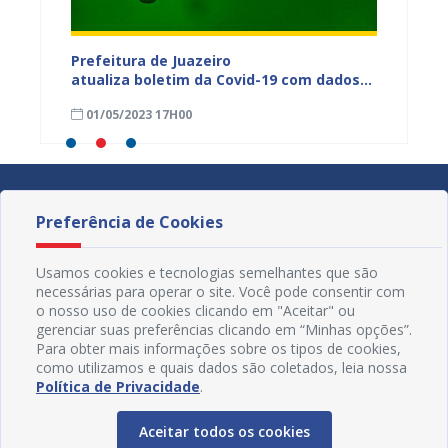
dos da
Prefeitura de Juazeiro
Prefeit
ia
atualiza boletim da Covid-19 com dados
Covid-
 das
semanais de 23 a 29 de abril
de abri
01/05/2023 17H00
24/04
Preferência de Cookies
Usamos cookies e tecnologias semelhantes que são
necessárias para operar o site. Você pode consentir com
o nosso uso de cookies clicando em "Aceitar" ou
gerenciar suas preferências clicando em “Minhas opções”.
Para obter mais informações sobre os tipos de cookies,
como utilizamos e quais dados são coletados, leia nossa
Política de Privacidade
.
Aceitar todos os cookies