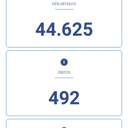
DESCARTADOS
44.625
ÓBITOS
492