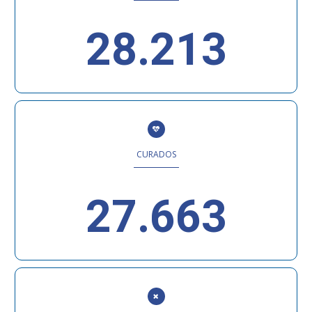
28.213
CURADOS
27.663