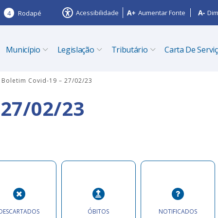
Acessibilidade
Aumentar Fonte
Dim
4
Rodapé
Município
Legislação
Tributário
Carta De Servi
Boletim Covid-19 – 27/02/23
 27/02/23
DESCARTADOS
ÓBITOS
NOTIFICADOS