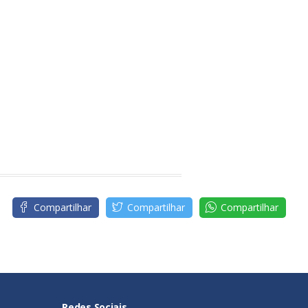
Compartilhar
Compartilhar
Compartilhar
Redes Sociais