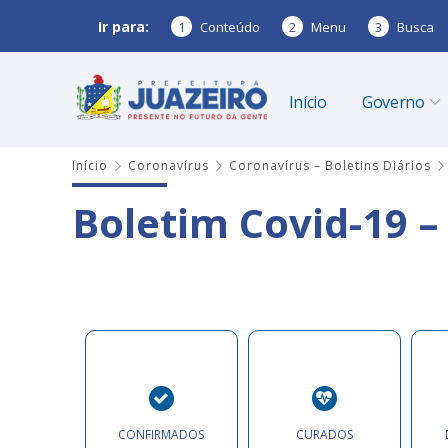
Ir para:
1
Conteúdo
2
Menu
3
Busca
Início
Governo
Início
Coronavírus
Coronavírus – Boletins Diários
Boletim Covid-19 –
CONFIRMADOS
CURADOS