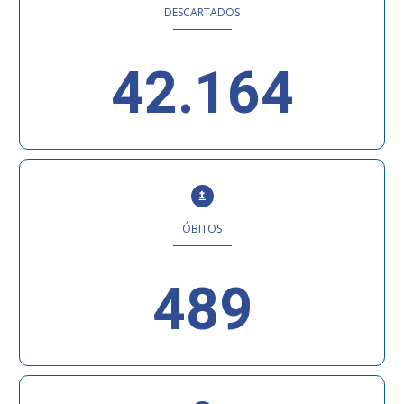
DESCARTADOS
42.164
ÓBITOS
489