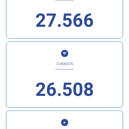
27.566
CURADOS
26.508