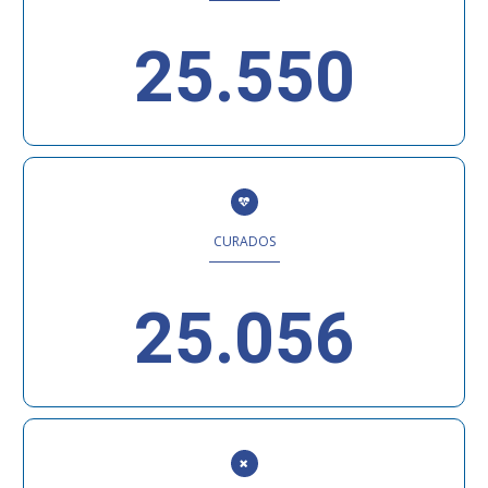
25.550
CURADOS
25.056