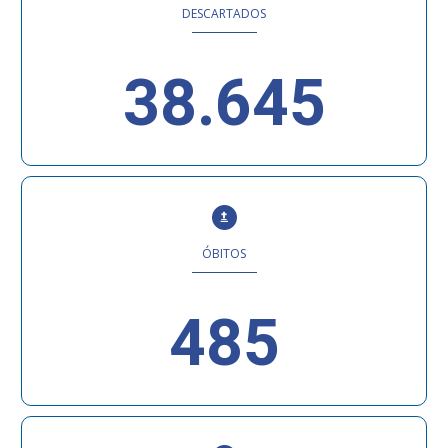
DESCARTADOS
38.645
ÓBITOS
485