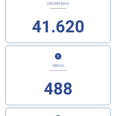
DESCARTADOS
41.620
ÓBITOS
488