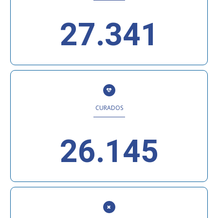
27.341
CURADOS
26.145